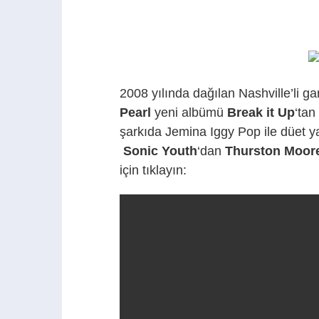
2008 yılında dağılan Nashville’li g
Pearl
yeni albümü
Break it Up
‘tan
şarkıda Jemina Iggy Pop ile düet 
Sonic Youth
‘dan
Thurston Moor
için tıklayın: