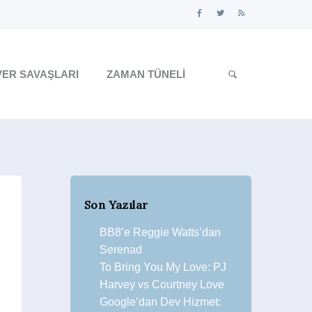
ER SAVAŞLARI
ZAMAN TÜNELI
Son Yazılar
BB8’e Reggie Watts’dan
Serenad
To Bring You My Love: PJ
Harvey vs Courtney Love
Google’dan Dev Hizmet: