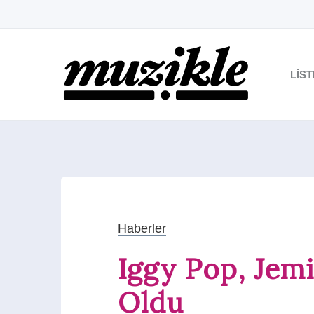
LIS
Haberler
Iggy Pop, Jemi
Oldu