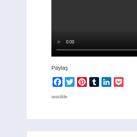
Paylaş
Facebook
Twitter
Pinterest
Tumblr
Linke
Po
muzikle