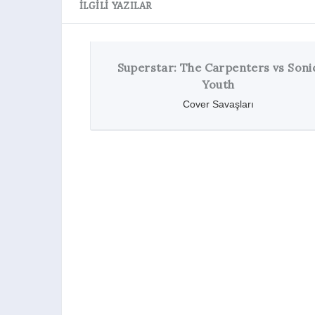
İLGILI YAZILAR
Superstar: The Carpenters vs Sonic
Youth
Cover Savaşları