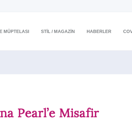
TE MÜPTELASI
STIL / MAGAZIN
HABERLER
COV
na Pearl’e Misafir