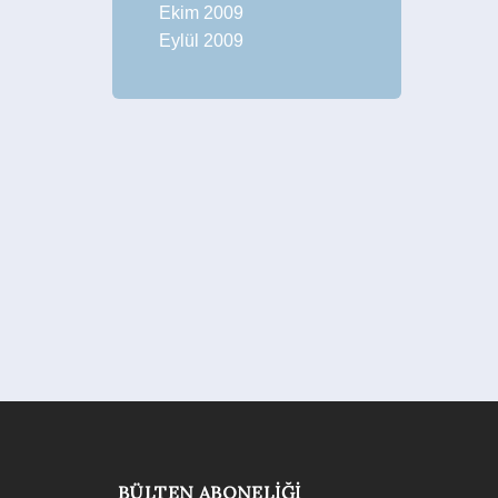
Ekim 2009
Eylül 2009
BÜLTEN ABONELIĞI