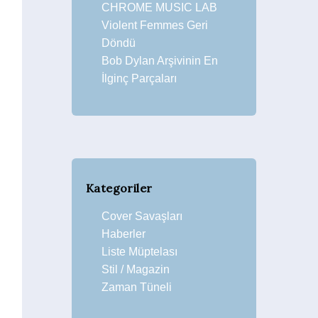
CHROME MUSIC LAB
Violent Femmes Geri
Döndü
Bob Dylan Arşivinin En
İlginç Parçaları
Kategoriler
Cover Savaşları
Haberler
Liste Müptelası
Stil / Magazin
Zaman Tüneli