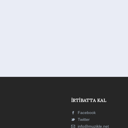
İRTIBATTA KAL
Facebook
Twitter
info@muzikle.net