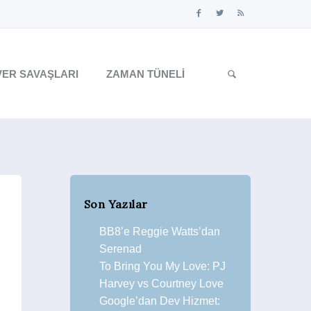
ER SAVAŞLARI
ZAMAN TÜNELI
Son Yazılar
BB8’e Reggie Watts’dan
Serenad
To Bring You My Love: PJ
Harvey vs Courtney Love
Google’dan Dev Hizmet: