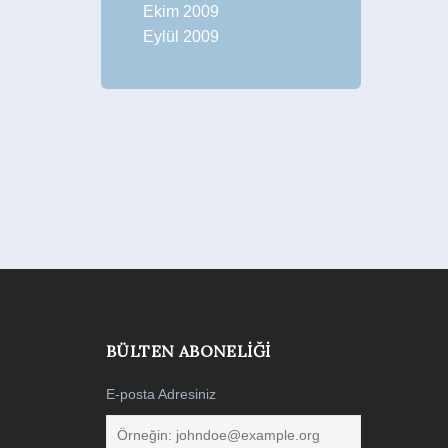
Ekim 2009
Eylül 2009
BÜLTEN ABONELIĞI
E-posta Adresiniz