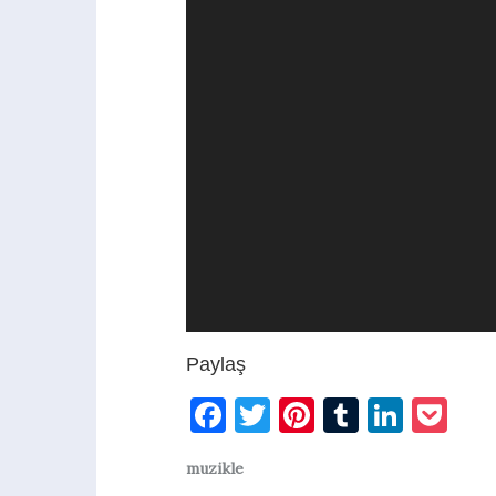
Paylaş
Facebook
Twitter
Pinterest
Tumblr
Linke
Po
muzikle