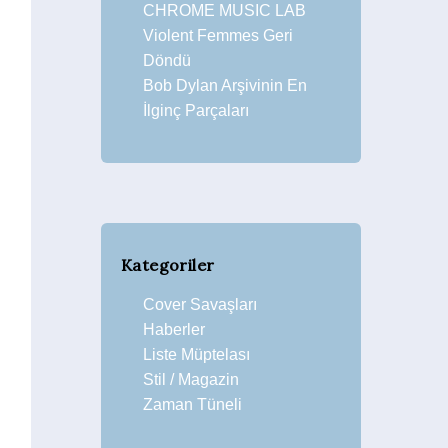
CHROME MUSIC LAB
Violent Femmes Geri
Döndü
Bob Dylan Arşivinin En
İlginç Parçaları
Kategoriler
Cover Savaşları
Haberler
Liste Müptelası
Stil / Magazin
Zaman Tüneli