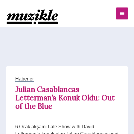
Haberler
Julian Casablancas
Letterman’a Konuk Oldu: Out
of the Blue
6 Ocak akşamı Late Show with David
Letterman’a konuk olan
Julian Casablancas
yeni