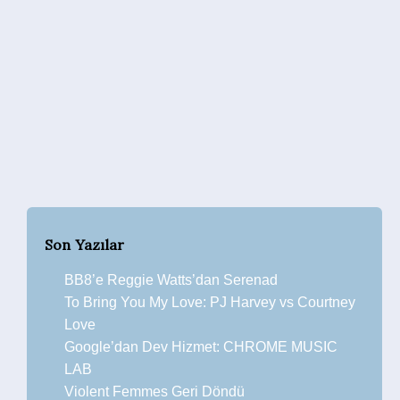
Son Yazılar
BB8’e Reggie Watts’dan Serenad
To Bring You My Love: PJ Harvey vs Courtney
Love
Google’dan Dev Hizmet: CHROME MUSIC
LAB
Violent Femmes Geri Döndü