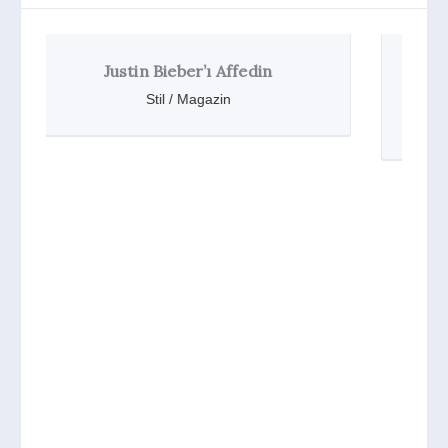
Justin Bieber’dan Yeni Parfüm:
Someday
Stil / Magazin