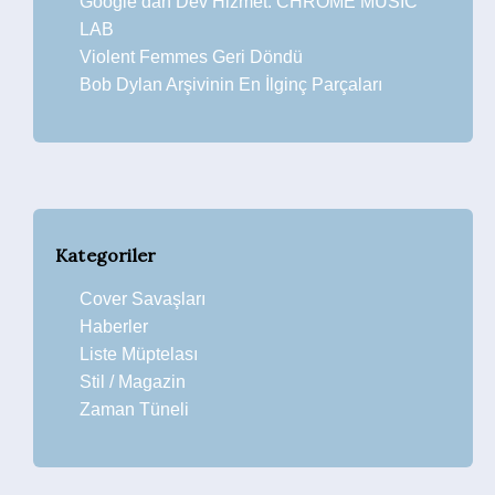
Google’dan Dev Hizmet: CHROME MUSIC
LAB
Violent Femmes Geri Döndü
Bob Dylan Arşivinin En İlginç Parçaları
Kategoriler
Cover Savaşları
Haberler
Liste Müptelası
Stil / Magazin
Zaman Tüneli