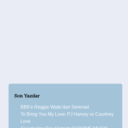
Son Yazılar
BB8’e Reggie Watts’dan Serenad
To Bring You My Love: PJ Harvey vs Courtney
Love