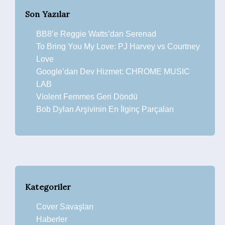
Son Yazılar
BB8’e Reggie Watts’dan Serenad
To Bring You My Love: PJ Harvey vs Courtney
Love
Google’dan Dev Hizmet: CHROME MUSIC
LAB
Violent Femmes Geri Döndü
Bob Dylan Arşivinin En İlginç Parçaları
Kategoriler
Cover Savaşları
Haberler