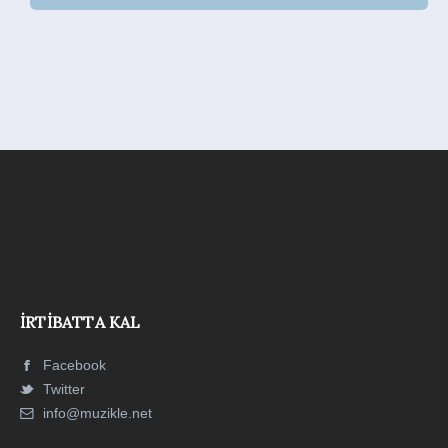
İRTIBATTA KAL
Facebook
Twitter
info@muzikle.net