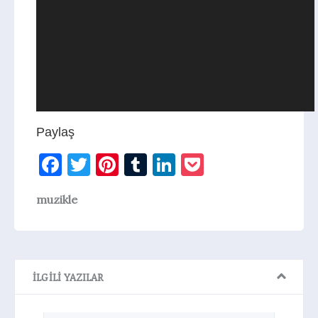
Paylaş
Facebook
Twitter
Pinterest
Tumblr
LinkedIn
Pocket
muzikle
İLGILI YAZILAR