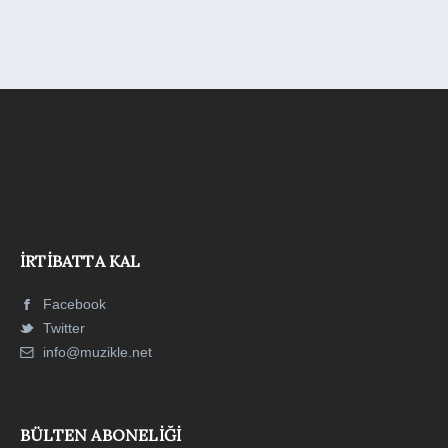
İRTIBATTA KAL
Facebook
Twitter
info@muzikle.net
BÜLTEN ABONELIĞI