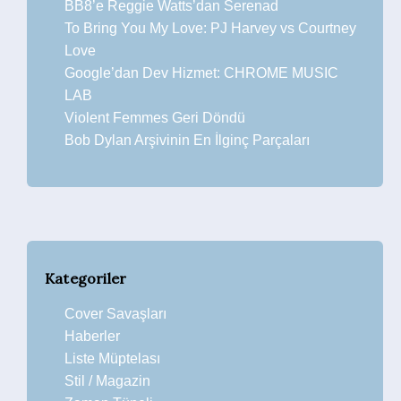
BB8’e Reggie Watts’dan Serenad
To Bring You My Love: PJ Harvey vs Courtney
Love
Google’dan Dev Hizmet: CHROME MUSIC
LAB
Violent Femmes Geri Döndü
Bob Dylan Arşivinin En İlginç Parçaları
Kategoriler
Cover Savaşları
Haberler
Liste Müptelası
Stil / Magazin