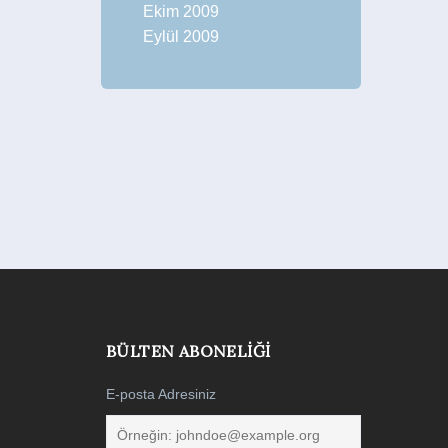
Ekim 2009
Eylül 2009
BÜLTEN ABONELIĞI
E-posta Adresiniz