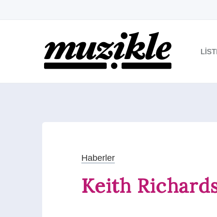
LIS
Haberler
Keith Richard