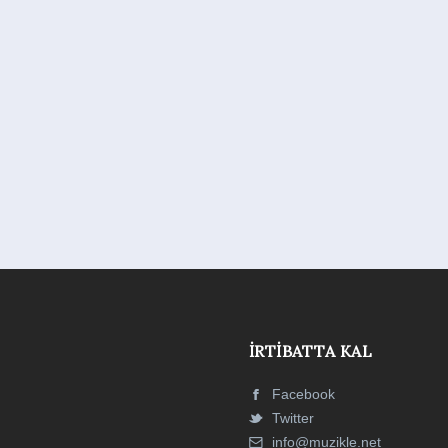
İRTIBATTA KAL
Facebook
Twitter
info@muzikle.net