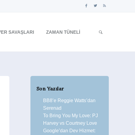
ER SAVAŞLARI
ZAMAN TÜNELI
Son Yazılar
BB8’e Reggie Watts’dan
Serenad
To Bring You My Love: PJ
Harvey vs Courtney Love
Google’dan Dev Hizmet: