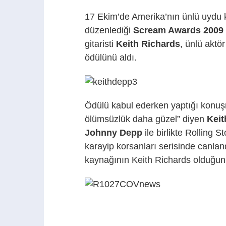
17 Ekim’de Amerika’nın ünlü uydu 
düzenlediği
Scream Awards 2009
gitaristi
Keith Richards
, ünlü aktö
ödülünü aldı.
Ödülü kabul ederken yaptığı konu
ölümsüzlük daha güzel” diyen
Keit
Johnny Depp
ile birlikte Rolling 
karayip korsanları serisinde canlan
kaynağının Keith Richards olduğunu 