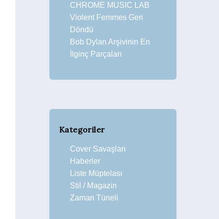
CHROME MUSIC LAB
Violent Femmes Geri
Döndü
Bob Dylan Arşivinin En
İlginç Parçaları
Kategoriler
Cover Savaşları
Haberler
Liste Müptelası
Stil / Magazin
Zaman Tüneli