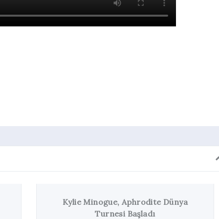
dIn
cket
Kylie Minogue, Aphrodite Dünya
Turnesi Başladı