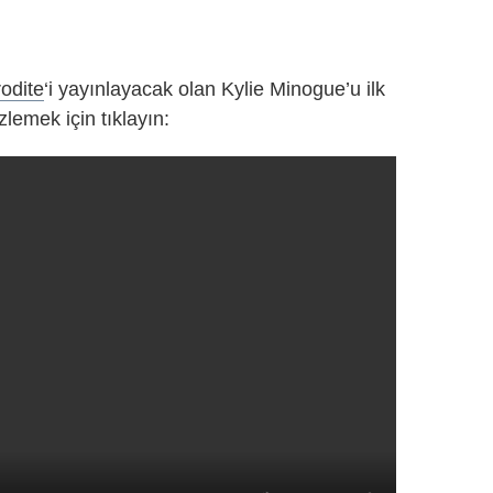
odite
‘i yayınlayacak olan Kylie Minogue’u ilk
zlemek için tıklayın: