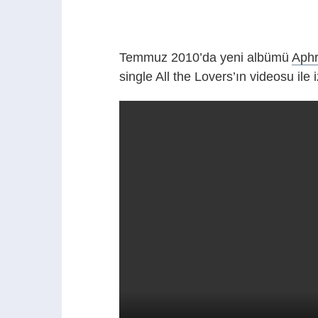
Temmuz 2010’da yeni albümü
Aphr
single All the Lovers’ın videosu ile i