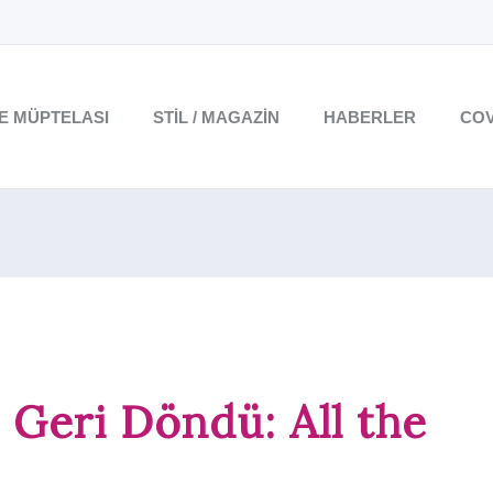
TE MÜPTELASI
STIL / MAGAZIN
HABERLER
COV
 Geri Döndü: All the