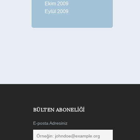
Ekim 2009
Eylül 2009
BÜLTEN ABONELIĞI
E-posta Adresiniz