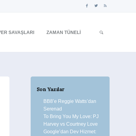
ER SAVAŞLARI
ZAMAN TÜNELI
Son Yazılar
BB8’e Reggie Watts’dan
Serenad
To Bring You My Love: PJ
Harvey vs Courtney Love
Google’dan Dev Hizmet: