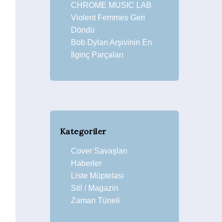
CHROME MUSIC LAB
Violent Femmes Geri
Döndü
Bob Dylan Arşivinin En
İlginç Parçaları
Kategoriler
Cover Savaşları
Haberler
Liste Müptelası
Stil / Magazin
Zaman Tüneli