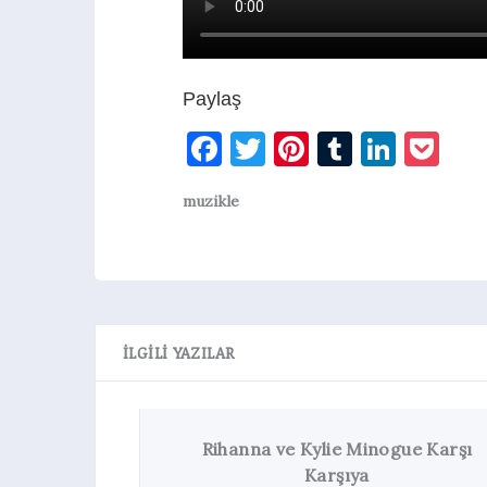
Paylaş
Facebook
Twitter
Pinterest
Tumblr
Linke
Po
muzikle
İLGILI YAZILAR
Rihanna ve Kylie Minogue Karşı
Karşıya