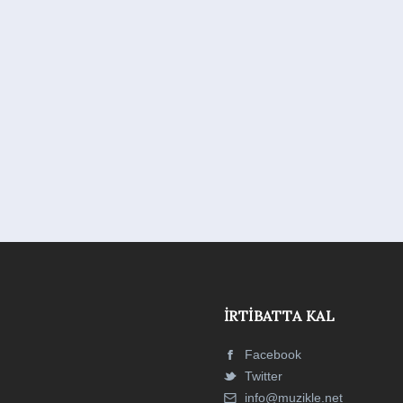
İRTIBATTA KAL
Facebook
Twitter
info@muzikle.net