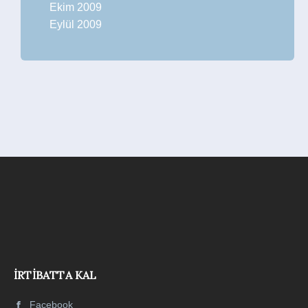
Ekim 2009
Eylül 2009
İRTIBATTA KAL
Facebook