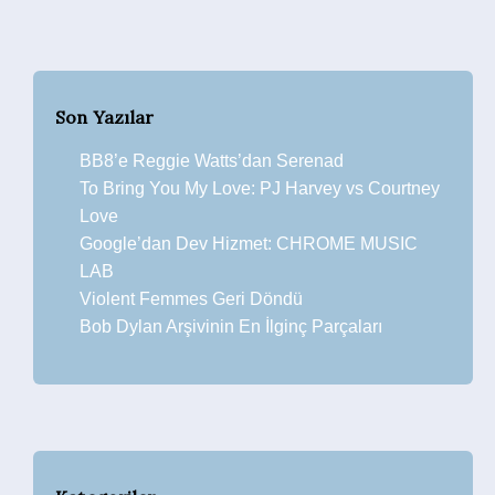
Son Yazılar
BB8’e Reggie Watts’dan Serenad
To Bring You My Love: PJ Harvey vs Courtney
Love
Google’dan Dev Hizmet: CHROME MUSIC
LAB
Violent Femmes Geri Döndü
Bob Dylan Arşivinin En İlginç Parçaları