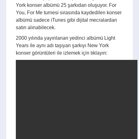
York konser albümü 25 şarkıdan oluşuyor. For
You, For Me turnesi sırasında kaydedilen konser
albümü sadece iTunes gibi dijital mecralardan
satın alınabilecek.
2000 yılında yayınlanan yedinci albümü Light
Years ile aynı adı taşıyan şarkıyı New York
konser görüntüleri ile izlemek için tıklayın: