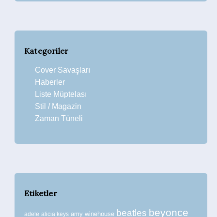
Kategoriler
Cover Savaşları
Haberler
Liste Müptelası
Stil / Magazin
Zaman Tüneli
Etiketler
beyonce
beatles
amy winehouse
adele
alicia keys