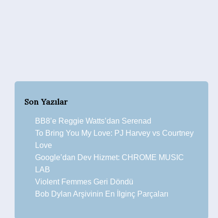
Son Yazılar
BB8’e Reggie Watts’dan Serenad
To Bring You My Love: PJ Harvey vs Courtney
Love
Google’dan Dev Hizmet: CHROME MUSIC
LAB
Violent Femmes Geri Döndü
Bob Dylan Arşivinin En İlginç Parçaları