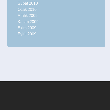
Şubat 2010
Ocak 2010
Aralık 2009
Kasım 2009
Ekim 2009
Eylül 2009