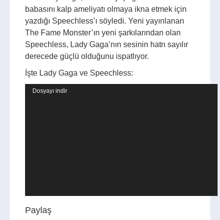
babasını kalp ameliyatı olmaya ikna etmek için
yazdığı Speechless’ı söyledi. Yeni yayınlanan
The Fame Monster’ın yeni şarkılarından olan
Speechless, Lady Gaga’nın sesinin hatrı sayılır
derecede güçlü olduğunu ispatlıyor.
İşte Lady Gaga ve Speechless:
Video
Dosyayı indir
oynatıcı
Paylaş