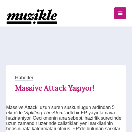
Haberler
Massive Attack Yaşıyor!
Massive Attack, uzun suren suskunlugun ardindan 5
ekim’de ‘
Splitting The Atom’
adli bir EP yayinlamaya
hazirlaniyor. Gecikmenin ana sebebi, hazirlik surecinde,
uzun zamandir uzerinde calistiklari yeni sarkilarinin
hepsini rafa kaldirmalari olmus. EP’de bulunan sarkilar