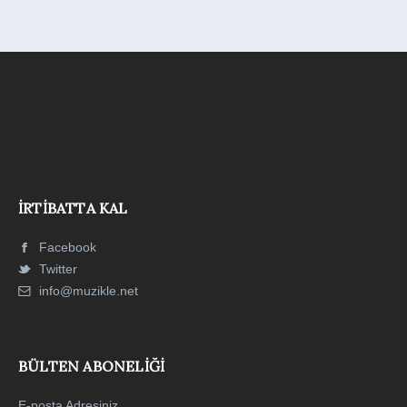
İRTIBATTA KAL
Facebook
Twitter
info@muzikle.net
BÜLTEN ABONELIĞI
E-posta Adresiniz