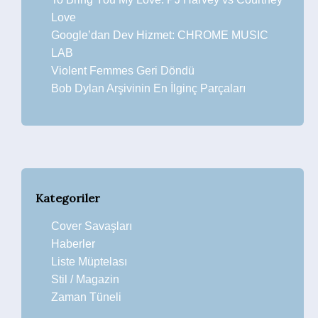
Love
Google’dan Dev Hizmet: CHROME MUSIC
LAB
Violent Femmes Geri Döndü
Bob Dylan Arşivinin En İlginç Parçaları
Kategoriler
Cover Savaşları
Haberler
Liste Müptelası
Stil / Magazin
Zaman Tüneli