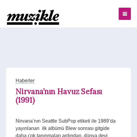
Haberler
Nirvana’nın Havuz Sefası
(1991)
Nirvana’nın Seattle SubPop etiketi ile 1989’da
yayınlanan ilk albümü Blew sonrası gitgide
daha çok tanınmaları ardından, dünya devi