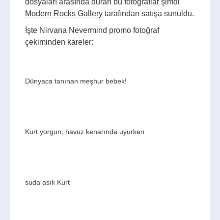
dosyaları arasında duran bu fotoğraflar şimdi
Modern Rocks Gallery
tarafından satışa sunuldu.
İşte Nirvana Nevermind promo fotoğraf
çekiminden kareler:
Dünyaca tanınan meşhur bebek!
Kurt yorgun, havuz kenarında uyurken
suda asılı Kurt