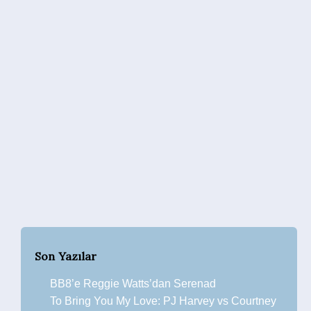
Son Yazılar
BB8’e Reggie Watts’dan Serenad
To Bring You My Love: PJ Harvey vs Courtney