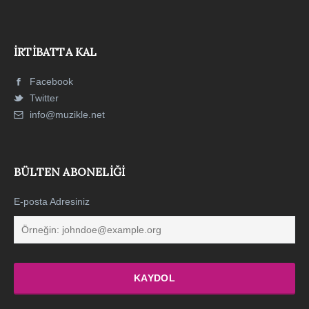
İRTIBATTA KAL
Facebook
Twitter
info@muzikle.net
BÜLTEN ABONELIĞI
E-posta Adresiniz