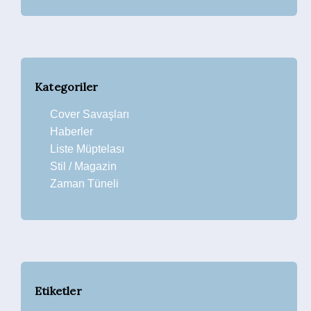
Kategoriler
Cover Savaşları
Haberler
Liste Müptelası
Stil / Magazin
Zaman Tüneli
Etiketler