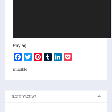
Paylaş
Facebook
Twitter
Pinterest
Tumblr
LinkedIn
Pocket
muzikle
İLGILI YAZILAR