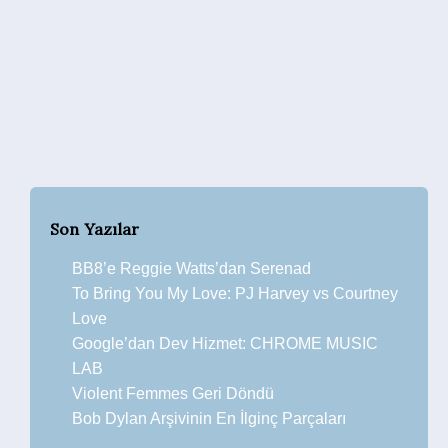
Son Yazılar
BB8’e Reggie Watts’dan Serenad
To Bring You My Love: PJ Harvey vs Courtney
Love
Google’dan Dev Hizmet: CHROME MUSIC
LAB
Violent Femmes Geri Döndü
Bob Dylan Arşivinin En İlginç Parçaları