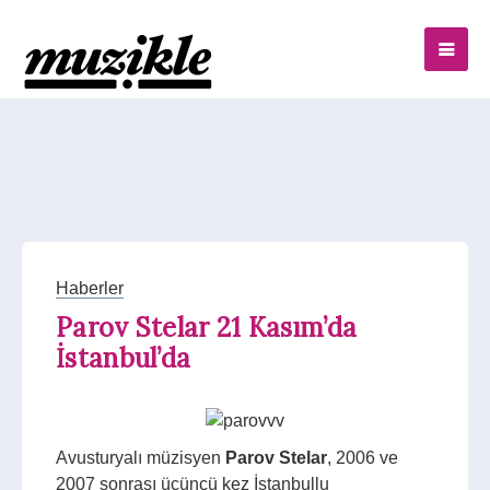
Haberler
Parov Stelar 21 Kasım’da
İstanbul’da
Avusturyalı müzisyen
Parov Stelar
, 2006 ve
2007 sonrası üçüncü kez İstanbullu