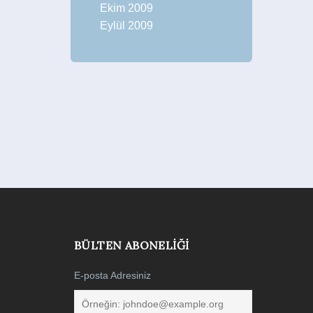
Ekim 2009
Eylül 2009
BÜLTEN ABONELIĞI
E-posta Adresiniz