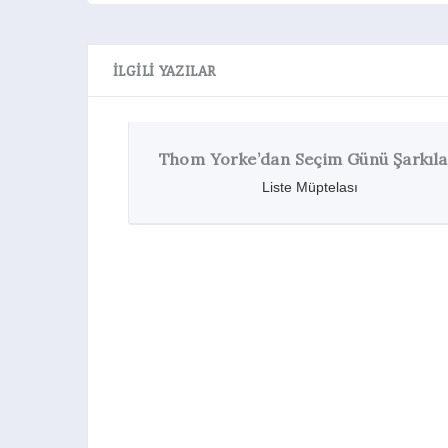
İLGILI YAZILAR
Thom Yorke’dan Seçim Günü Şarkıları
Liste Müptelası