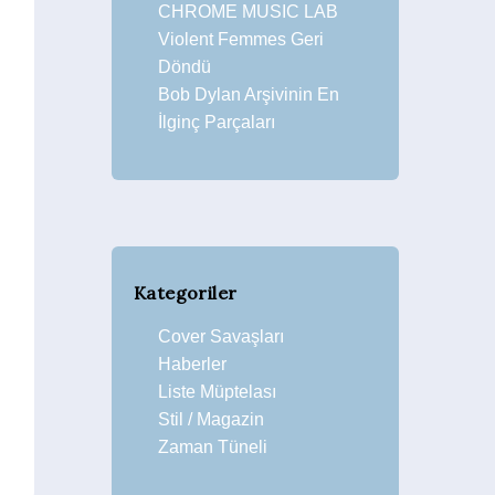
CHROME MUSIC LAB
Violent Femmes Geri
Döndü
Bob Dylan Arşivinin En
İlginç Parçaları
Kategoriler
Cover Savaşları
Haberler
Liste Müptelası
Stil / Magazin
Zaman Tüneli