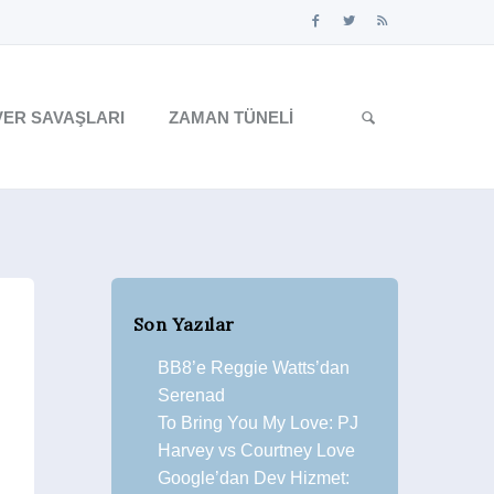
ER SAVAŞLARI
ZAMAN TÜNELI
Son Yazılar
BB8’e Reggie Watts’dan
Serenad
To Bring You My Love: PJ
Harvey vs Courtney Love
Google’dan Dev Hizmet: