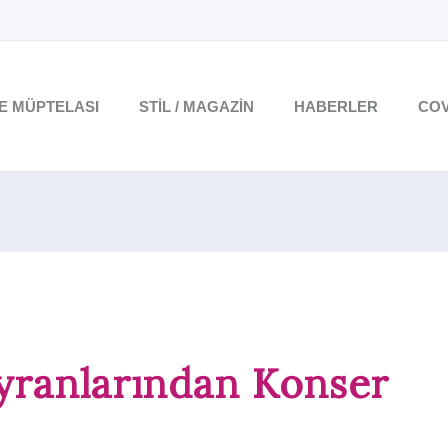
TE MÜPTELASI
STIL / MAGAZIN
HABERLER
COV
yranlarından Konser