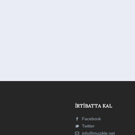
İRTIBATTA KAL
Facebook
Twitter
info@muzikle.net