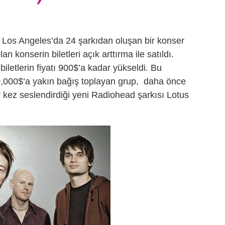
Los Angeles’da 24 şarkıdan oluşan bir konser
an konserin biletleri açık arttırma ile satıldı.
iletlerin fiyatı 900$’a kadar yükseldi. Bu
600,000$’a yakın bağış toplayan grup, daha önce
kez seslendirdiği yeni Radiohead şarkısı Lotus