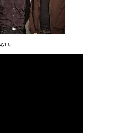
ayın: