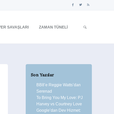
ER SAVAŞLARI
ZAMAN TÜNELI
Son Yazılar
BB8’e Reggie Watts’dan
Serenad
To Bring You My Love: PJ
Harvey vs Courtney Love
Google’dan Dev Hizmet: