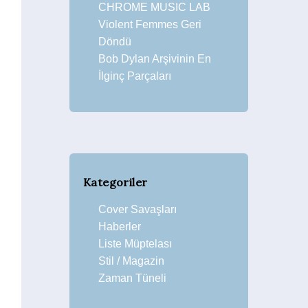
CHROME MUSIC LAB
Violent Femmes Geri
Döndü
Bob Dylan Arşivinin En
İlginç Parçaları
Kategoriler
Cover Savaşları
Haberler
Liste Müptelası
Stil / Magazin
Zaman Tüneli