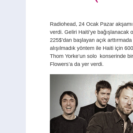
Radiohead, 24 Ocak Pazar akşamı 
verdi. Geliri Haiti’ye bağışlanacak ol
225$’dan başlayan açık arttırmada b
alışılmadık yöntem ile Haiti için 
Thom Yorke’un solo konserinde bir 
Flowers’a da yer verdi.