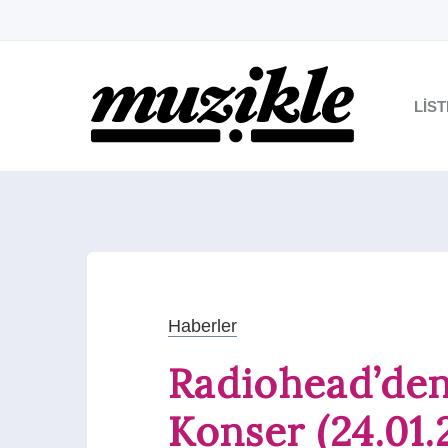
LIS
Haberler
Radiohead’den
Konser (24.01.