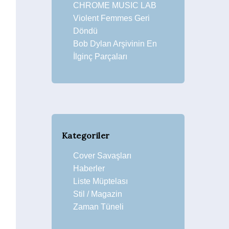
CHROME MUSIC LAB
Violent Femmes Geri
Döndü
Bob Dylan Arşivinin En
İlginç Parçaları
Kategoriler
Cover Savaşları
Haberler
Liste Müptelası
Stil / Magazin
Zaman Tüneli