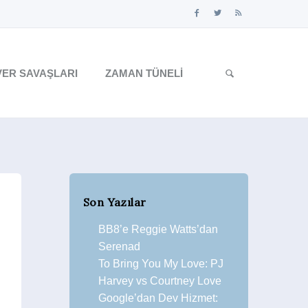
ER SAVAŞLARI
ZAMAN TÜNELI
Son Yazılar
BB8’e Reggie Watts’dan
Serenad
To Bring You My Love: PJ
Harvey vs Courtney Love
Google’dan Dev Hizmet: