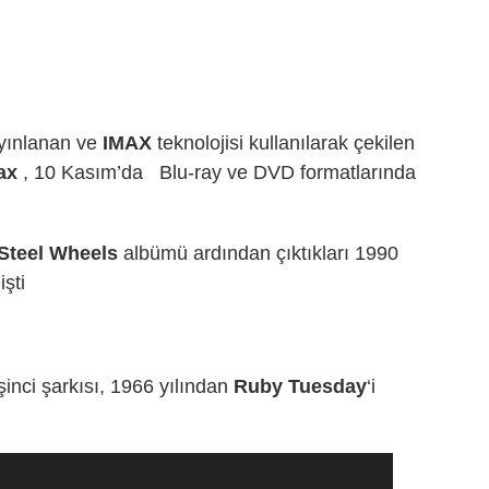
ayınlanan ve
IMAX
teknolojisi kullanılarak çekilen
Max
, 10 Kasım’da Blu-ray ve DVD formatlarında
Steel Wheels
albümü ardından çıktıkları 1990
şti
inci şarkısı, 1966 yılından
Ruby Tuesday
‘i