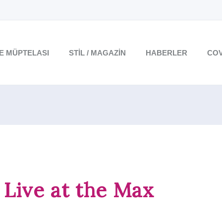
TE MÜPTELASI
STIL / MAGAZIN
HABERLER
COV
 Live at the Max