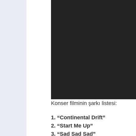
oynatıcı
Konser filminin şarkı listesi:
1.
“Continental Drift”
2.
“Start Me Up”
3.
“Sad Sad Sad”