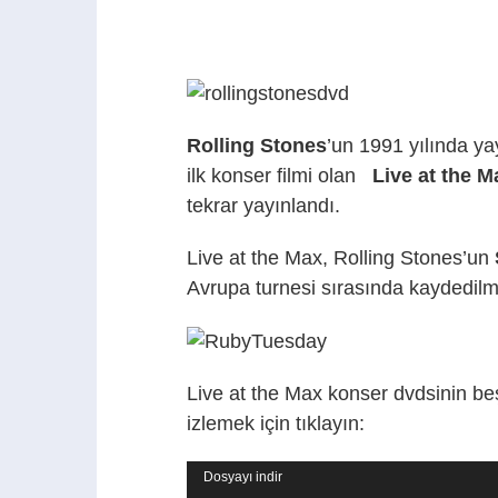
Rolling Stones
’un 1991 yılında y
ilk konser filmi olan
Live at the 
tekrar yayınlandı.
Live at the Max, Rolling Stones’un
Avrupa turnesi sırasında kaydedilmi
Live at the Max konser dvdsinin beş
izlemek için tıklayın:
Video
Dosyayı indir