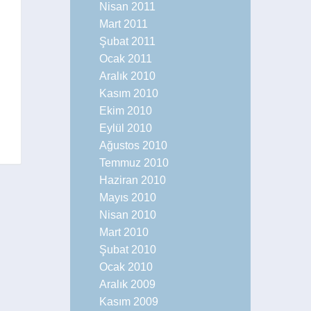
Nisan 2011
Mart 2011
Şubat 2011
Ocak 2011
İngilizlerin Favori Roc
Aralık 2010
Liste Müptelas
Kasım 2010
Ekim 2010
Eylül 2010
Ağustos 2010
Temmuz 2010
Haziran 2010
Mayıs 2010
Nisan 2010
Mart 2010
Şubat 2010
Ocak 2010
Aralık 2009
Kasım 2009