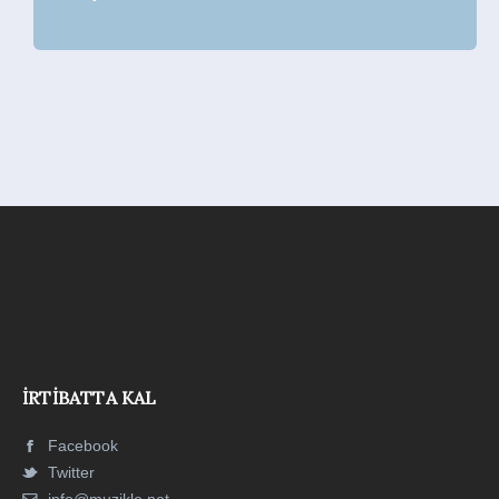
İRTIBATTA KAL
Facebook
Twitter
info@muzikle.net