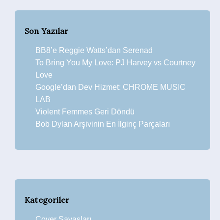
Son Yazılar
BB8’e Reggie Watts’dan Serenad
To Bring You My Love: PJ Harvey vs Courtney
Love
Google’dan Dev Hizmet: CHROME MUSIC
LAB
Violent Femmes Geri Döndü
Bob Dylan Arşivinin En İlginç Parçaları
Kategoriler
Cover Savaşları