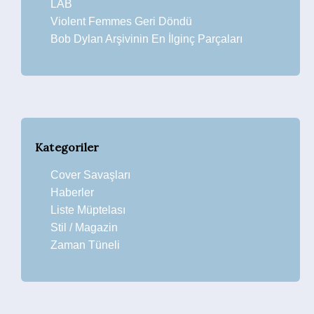
LAB
Violent Femmes Geri Döndü
Bob Dylan Arşivinin En İlginç Parçaları
Kategoriler
Cover Savaşları
Haberler
Liste Müptelası
Stil / Magazin
Zaman Tüneli