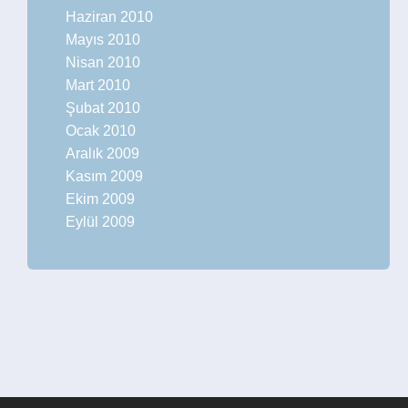
Haziran 2010
Mayıs 2010
Nisan 2010
Mart 2010
Şubat 2010
Ocak 2010
Aralık 2009
Kasım 2009
Ekim 2009
Eylül 2009