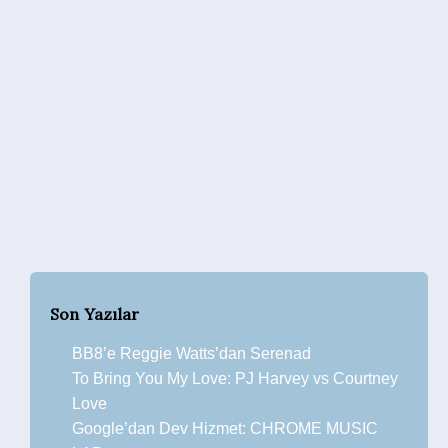
Son Yazılar
BB8’e Reggie Watts’dan Serenad
To Bring You My Love: PJ Harvey vs Courtney
Love
Google’dan Dev Hizmet: CHROME MUSIC