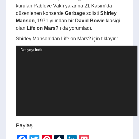
kurulan Pablove Vakfı yararına 21 Kasım’da
düzenlenen konserde
Garbage
solisti
Shirley
Manson
, 1971 yılından bir
David Bowie
klasiği
olan
Life on Mars?
‘ı da yorumladı.
Shirley Manson’dan Life on Mars? için tıklayın:
Video
Dosyayı indir
oynatıcı
Paylaş