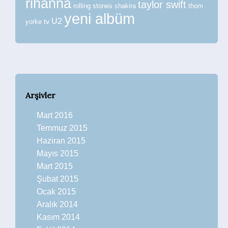
rihanna
taylor swift
rolling stones
shakira
thom
yeni albüm
U2
tv
yorke
Arşivler
Mart 2016
Temmuz 2015
Haziran 2015
Mayıs 2015
Mart 2015
Şubat 2015
Ocak 2015
Aralık 2014
Kasım 2014