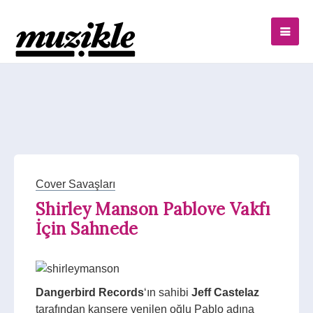
Cover Savaşları
Shirley Manson Pablove Vakfı
İçin Sahnede
Dangerbird Records
‘ın sahibi
Jeff Castelaz
tarafından kansere yenilen oğlu Pablo adına