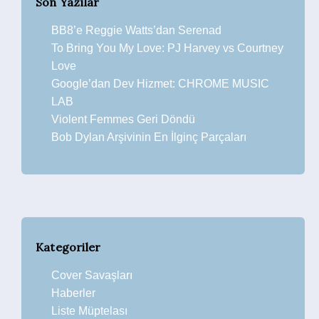
Son Yazılar
BB8’e Reggie Watts’dan Serenad
To Bring You My Love: PJ Harvey vs Courtney
Love
Google’dan Dev Hizmet: CHROME MUSIC
LAB
Violent Femmes Geri Döndü
Bob Dylan Arşivinin En İlginç Parçaları
Kategoriler
Cover Savaşları
Haberler
Liste Müptelası