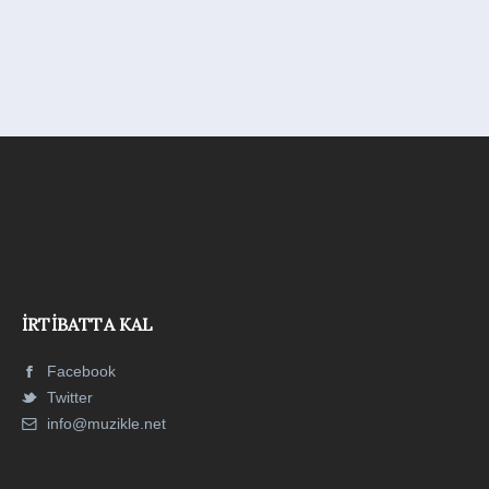
İRTIBATTA KAL
Facebook
Twitter
info@muzikle.net