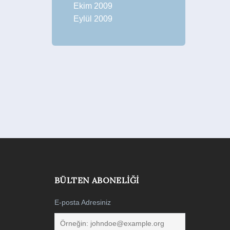
Ekim 2009
Eylül 2009
BÜLTEN ABONELIĞI
E-posta Adresiniz