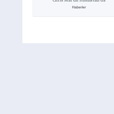
Chris Martin Hindistan’da
Haberler