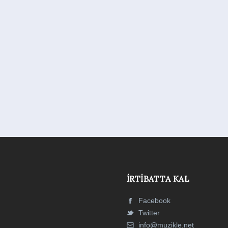
İRTIBATTA KAL
Facebook
Twitter
info@muzikle.net