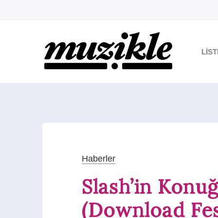
LIS
Haberler
Slash’in Kon
(Download Fes