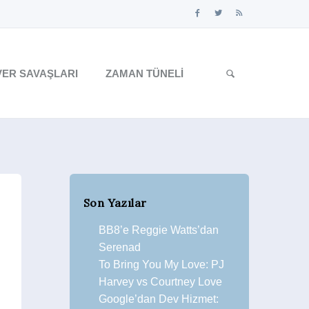
ER SAVAŞLARI
ZAMAN TÜNELI
Son Yazılar
BB8’e Reggie Watts’dan
Serenad
To Bring You My Love: PJ
Harvey vs Courtney Love
Google’dan Dev Hizmet: