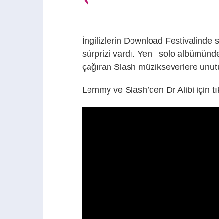
İngilizlerin Download Festivalinde 
sürprizi vardı. Yeni solo albümünd
çağıran Slash müzikseverlere unutu
Lemmy ve Slash’den Dr Alibi için tı