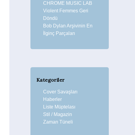
CHROME MUSIC LAB
Violent Femmes Geri
Döndü
Bob Dylan Arşivinin En
İlginç Parçaları
Kategoriler
Cover Savaşları
Haberler
Liste Müptelası
Stil / Magazin
Zaman Tüneli