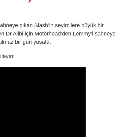
sahneye çıkan Slash’in seyircilere büyük bir
en Dr Alibi için Motörhead’den Lemmy’i sahneye
lmaz bir gün yaşattı.
klayın: