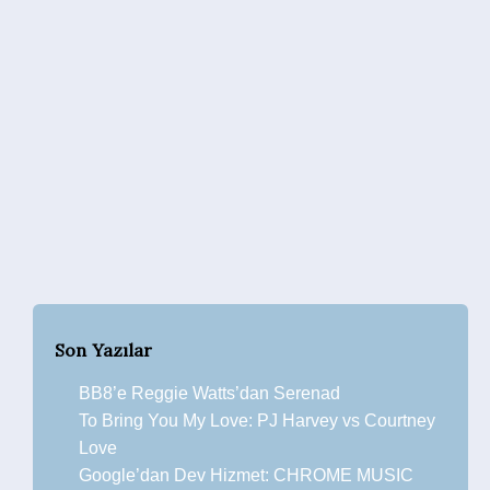
Son Yazılar
BB8’e Reggie Watts’dan Serenad
To Bring You My Love: PJ Harvey vs Courtney
Love
Google’dan Dev Hizmet: CHROME MUSIC