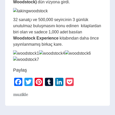
Woodstock)
dün vizyona girdi.
32 sanatçı ve 500,000 seyircinin 3 günlük
unutulmaz buluşmasını konu edinen kitaplardan
biri olan ve sadece 1,000 adet basılan
Woodstock
Experience
kitabından daha önce
yayınlanmamış birkaç kare.
Paylaş
Facebook
Twitter
Pinterest
Tumblr
LinkedIn
Pocket
muzikle