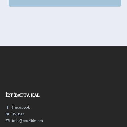
İRTIBATTA KAL
Facebook
Twitter
info@muzikle.net