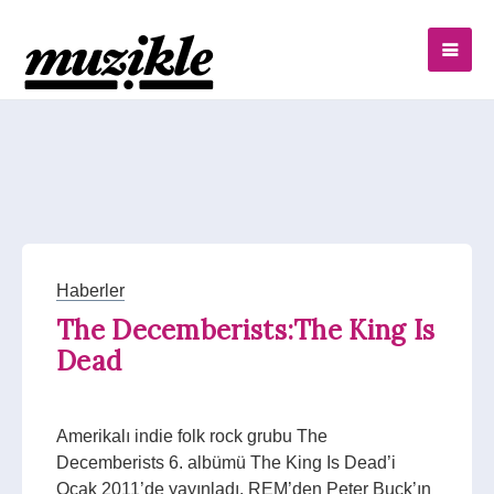
Haberler
The Decemberists:The King Is
Dead
Amerikalı indie folk rock grubu The
Decemberists 6. albümü The King Is Dead’i
Ocak 2011’de yayınladı. REM’den Peter Buck’ın