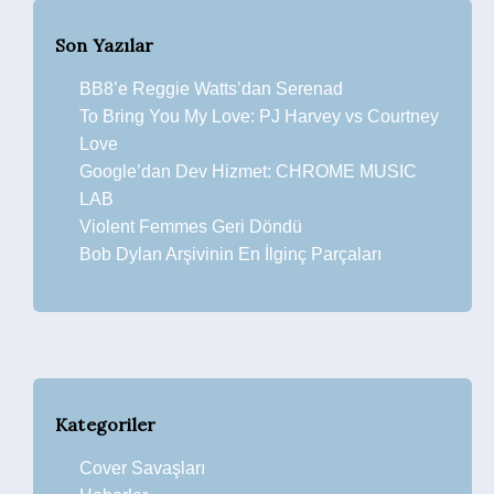
Son Yazılar
BB8’e Reggie Watts’dan Serenad
To Bring You My Love: PJ Harvey vs Courtney
Love
Google’dan Dev Hizmet: CHROME MUSIC
LAB
Violent Femmes Geri Döndü
Bob Dylan Arşivinin En İlginç Parçaları
Kategoriler
Cover Savaşları