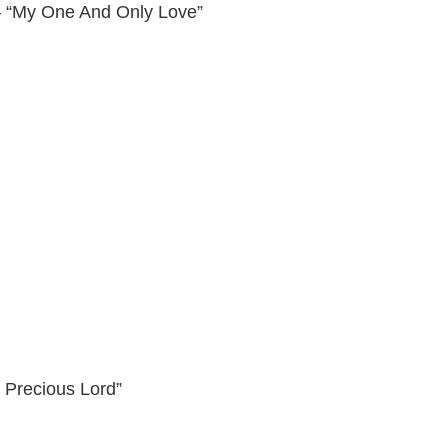
– “My One And Only Love”
 Precious Lord”