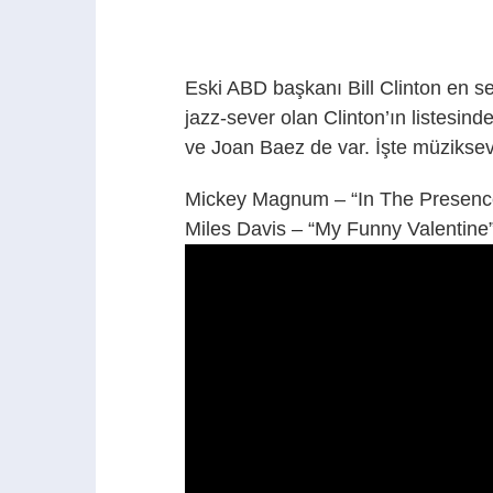
Eski ABD başkanı Bill Clinton en sevd
jazz-sever olan Clinton’ın listesi
ve Joan Baez de var. İşte müzikseve
Mickey Magnum – “In The Presenc
Miles Davis – “My Funny Valentine