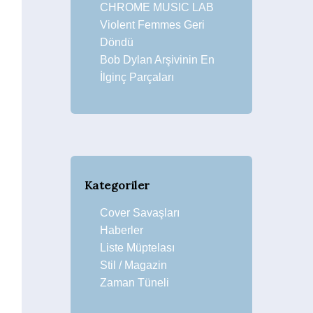
CHROME MUSIC LAB
Violent Femmes Geri
Döndü
Bob Dylan Arşivinin En
İlginç Parçaları
Kategoriler
Cover Savaşları
Haberler
Liste Müptelası
Stil / Magazin
Zaman Tüneli