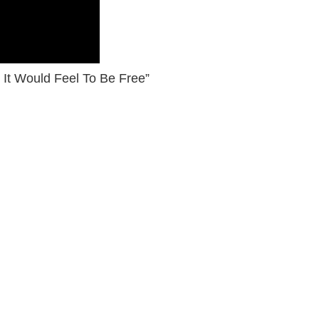
It Would Feel To Be Free”