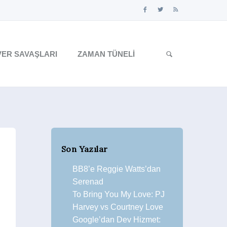
ER SAVAŞLARI
ZAMAN TÜNELI
Son Yazılar
BB8’e Reggie Watts’dan
Serenad
To Bring You My Love: PJ
Harvey vs Courtney Love
Google’dan Dev Hizmet: