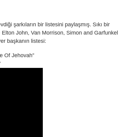
iği şarkıların bir listesini paylaşmış. Sıkı bir
nde Elton John, Van Morrison, Simon and Garfunkel
r başkanın listesi:
e Of Jehovah”
”