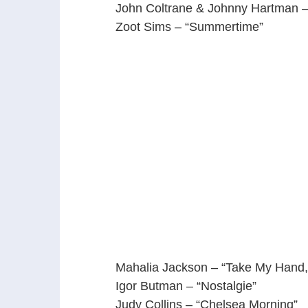
John Coltrane & Johnny Hartman 
Zoot Sims – “Summertime”
Mahalia Jackson – “Take My Hand,
Igor Butman – “Nostalgie”
Judy Collins – “Chelsea Morning”