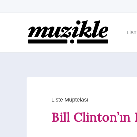
LIS
Liste Müptelası
Bill Clinton’ın