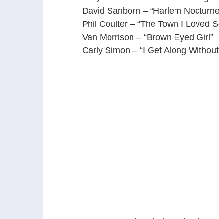
David Sanborn – “Harlem Nocturne
Phil Coulter – “The Town I Loved S
Van Morrison – “Brown Eyed Girl”
Carly Simon – “I Get Along Without