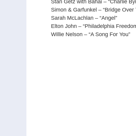
Stan Getz with Bahai – “Charlie By
Simon & Garfunkel – “Bridge Over 
Sarah McLachlan – “Angel”
Elton John – “Philadelphia Freedo
Willie Nelson – “A Song For You”