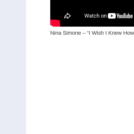
Nina Simone – “I Wish I Knew How 