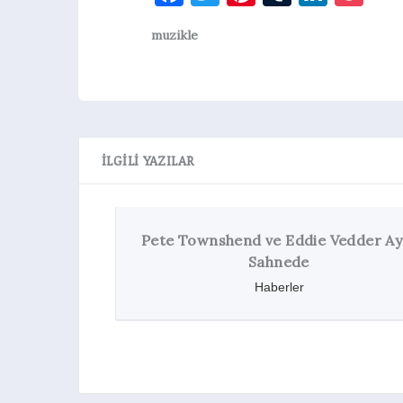
muzikle
İLGILI YAZILAR
Pete Townshend ve Eddie Vedder Aynı
Sahnede
Haberler