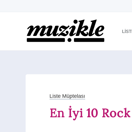
LIS
Liste Müptelası
En İyi 10 Roc