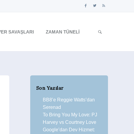
ER SAVAŞLARI
ZAMAN TÜNELI
Son Yazılar
BB8’e Reggie Watts’dan
Serenad
To Bring You My Love: PJ
Harvey vs Courtney Love
Google’dan Dev Hizmet: