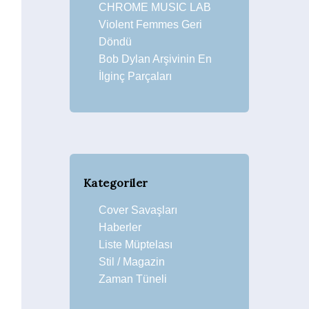
CHROME MUSIC LAB
Violent Femmes Geri
Döndü
Bob Dylan Arşivinin En
İlginç Parçaları
Kategoriler
Cover Savaşları
Haberler
Liste Müptelası
Stil / Magazin
Zaman Tüneli