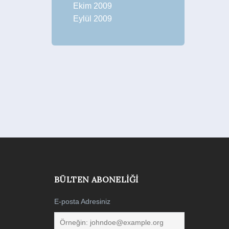
Ekim 2009
Eylül 2009
BÜLTEN ABONELIĞI
E-posta Adresiniz