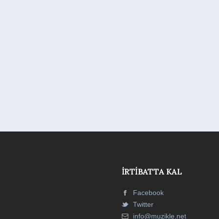
İRTIBATTA KAL
Facebook
Twitter
info@muzikle.net