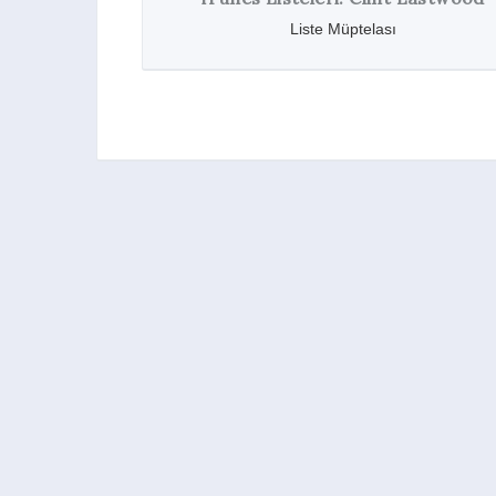
Liste Müptelası