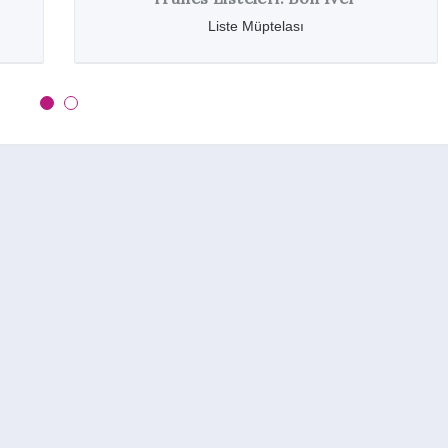
Liste Müptelası