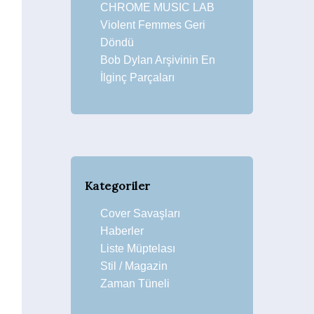
CHROME MUSIC LAB
Violent Femmes Geri
Döndü
Bob Dylan Arşivinin En
İlginç Parçaları
Kategoriler
Cover Savaşları
Haberler
Liste Müptelası
Stil / Magazin
Zaman Tüneli