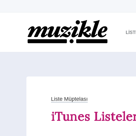
LIS
Liste Müptelası
iTunes Listele