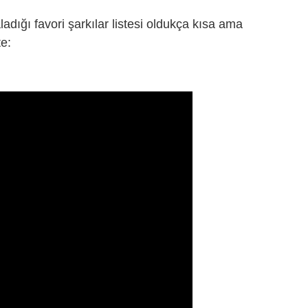
adığı favori şarkılar listesi oldukça kısa ama
te: