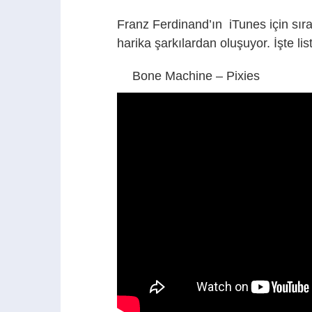
Franz Ferdinand’ın iTunes için sıral
harika şarkılardan oluşuyor. İşte lis
Bone Machine – Pixies