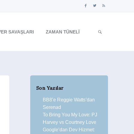
ER SAVAŞLARI
ZAMAN TÜNELI
Son Yazılar
BB8’e Reggie Watts’dan
Serenad
To Bring You My Love: PJ
Harvey vs Courtney Love
Google’dan Dev Hizmet: