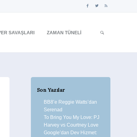
ER SAVAŞLARI
ZAMAN TÜNELI
Son Yazılar
BB8’e Reggie Watts’dan
Serenad
To Bring You My Love: PJ
Harvey vs Courtney Love
Google’dan Dev Hizmet: