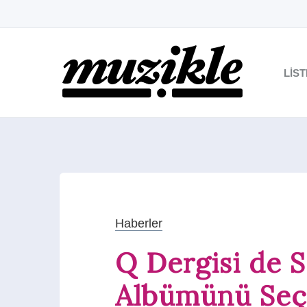
LIS
Haberler
Q Dergisi de S
Albümünü Seç