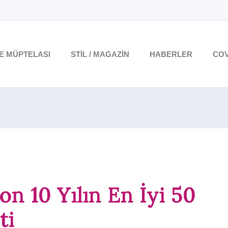
TE MÜPTELASI
STIL / MAGAZIN
HABERLER
COV
on 10 Yılın En İyi 50
ti