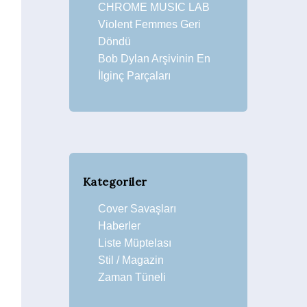
CHROME MUSIC LAB
Violent Femmes Geri
Döndü
Bob Dylan Arşivinin En
İlginç Parçaları
Kategoriler
Cover Savaşları
Haberler
Liste Müptelası
Stil / Magazin
Zaman Tüneli