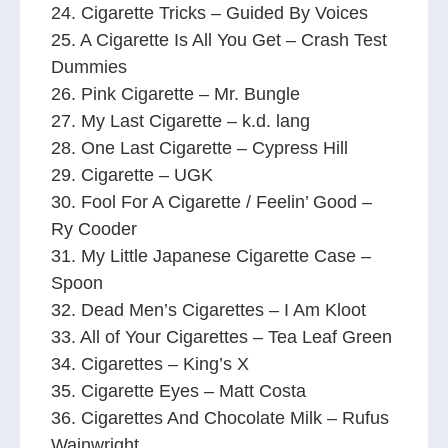
24. Cigarette Tricks – Guided By Voices
25. A Cigarette Is All You Get – Crash Test
Dummies
26. Pink Cigarette – Mr. Bungle
27. My Last Cigarette – k.d. lang
28. One Last Cigarette – Cypress Hill
29. Cigarette – UGK
30. Fool For A Cigarette / Feelin’ Good –
Ry Cooder
31. My Little Japanese Cigarette Case –
Spoon
32. Dead Men’s Cigarettes – I Am Kloot
33. All of Your Cigarettes – Tea Leaf Green
34. Cigarettes – King’s X
35. Cigarette Eyes – Matt Costa
36. Cigarettes And Chocolate Milk – Rufus
Wainwright