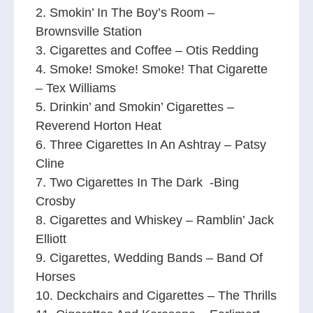
2. Smokin’ In The Boy’s Room –
Brownsville Station
3. Cigarettes and Coffee – Otis Redding
4. Smoke! Smoke! Smoke! That Cigarette
– Tex Williams
5. Drinkin’ and Smokin’ Cigarettes –
Reverend Horton Heat
6. Three Cigarettes In An Ashtray – Patsy
Cline
7. Two Cigarettes In The Dark -Bing
Crosby
8. Cigarettes and Whiskey – Ramblin’ Jack
Elliott
9. Cigarettes, Wedding Bands – Band Of
Horses
10. Deckchairs and Cigarettes – The Thrills