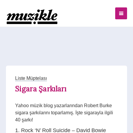
Liste Müptelası
Sigara Şarkıları
Yahoo müzik blog yazarlarından Robert Burke
sigara şarkılarını toparlamış. İşte sigarayla ilgili
40 şarkı!
1. Rock ‘N’ Roll Suicide – David Bowie