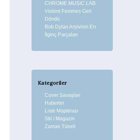
CHROME MUSIC LAB
Violent Femmes Geri
Döndü
Bob Dylan Arşivinin En
İlginç Parçaları
Kategoriler
Cover Savaşları
Haberler
Liste Müptelası
Stil / Magazin
Zaman Tüneli