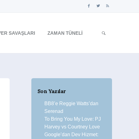
ER SAVAŞLARI
ZAMAN TÜNELI
Son Yazılar
BB8’e Reggie Watts’dan
Serenad
To Bring You My Love: PJ
Harvey vs Courtney Love
Google’dan Dev Hizmet: