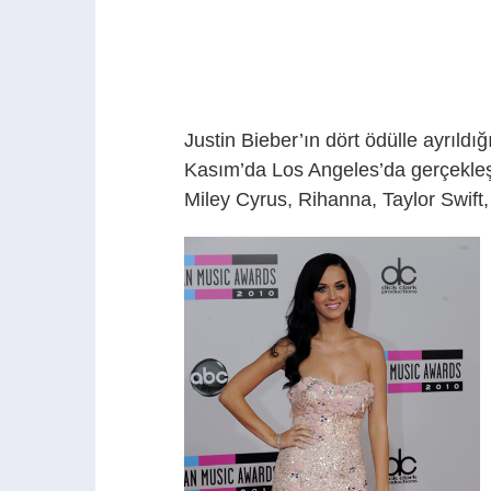
Justin Bieber’ın dört ödülle ayrıld
Kasım’da Los Angeles’da gerçekleşti
Miley Cyrus, Rihanna, Taylor Swift