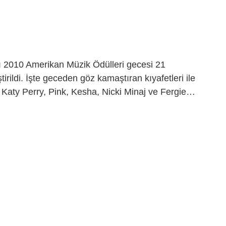
ığı 2010 Amerikan Müzik Ödülleri gecesi 21
rildi. İşte geceden göz kamaştıran kıyafetleri ile
, Katy Perry, Pink, Kesha, Nicki Minaj ve Fergie…