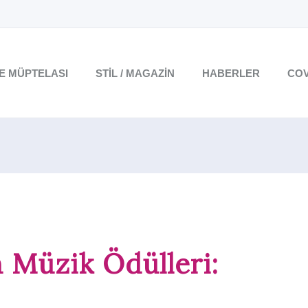
TE MÜPTELASI
STIL / MAGAZIN
HABERLER
COV
 Müzik Ödülleri: