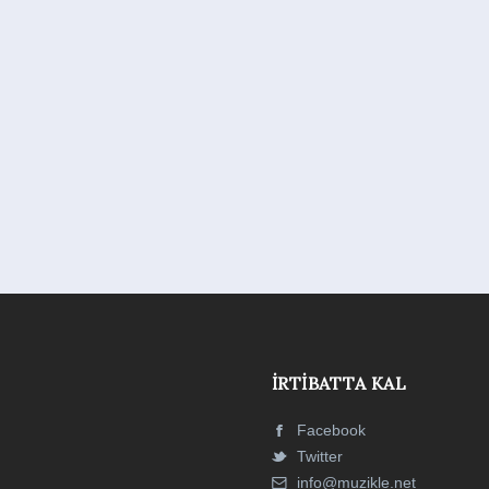
İRTIBATTA KAL
Facebook
Twitter
info@muzikle.net