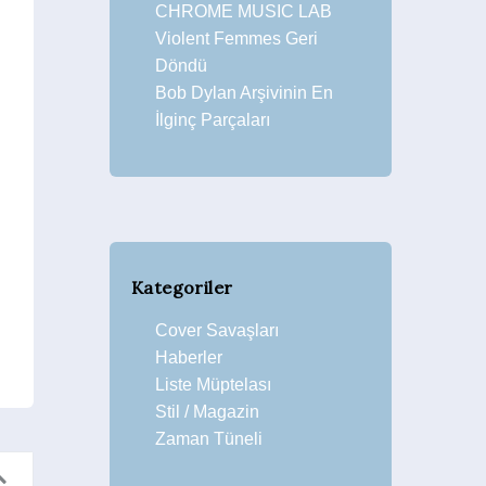
CHROME MUSIC LAB
Violent Femmes Geri
Döndü
Bob Dylan Arşivinin En
İlginç Parçaları
Kategoriler
Cover Savaşları
Haberler
Liste Müptelası
Stil / Magazin
Zaman Tüneli