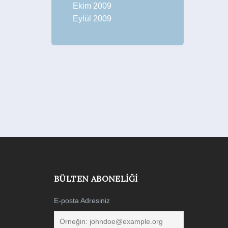
Ekim 2009
Eylül 2009
BÜLTEN ABONELIĞI
E-posta Adresiniz