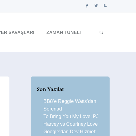
ER SAVAŞLARI
ZAMAN TÜNELI
Son Yazılar
BB8’e Reggie Watts’dan
Serenad
To Bring You My Love: PJ
Harvey vs Courtney Love
Google’dan Dev Hizmet: