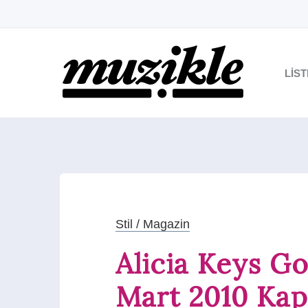
LIS
Stil / Magazin
Alicia Keys G
Mart 2010 Kap