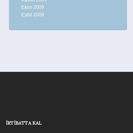
Ekim 2009
Eylül 2009
İRTIBATTA KAL