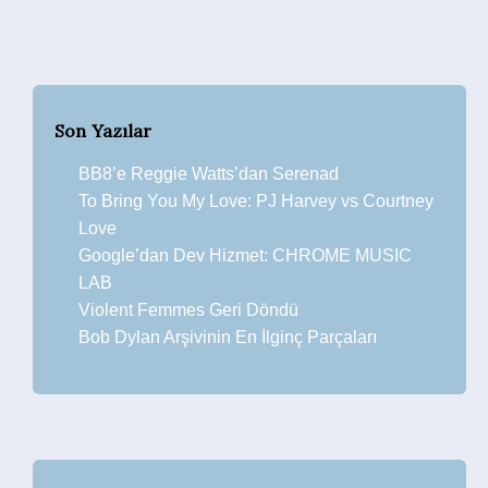
Son Yazılar
BB8’e Reggie Watts’dan Serenad
To Bring You My Love: PJ Harvey vs Courtney
Love
Google’dan Dev Hizmet: CHROME MUSIC
LAB
Violent Femmes Geri Döndü
Bob Dylan Arşivinin En İlginç Parçaları