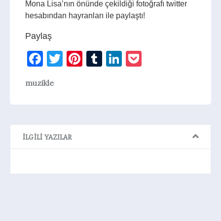
Mona Lisa’nın önünde çekildiği fotoğrafı twitter
hesabından hayranları ile paylaştı!
Paylaş
Facebook
Twitter
Pinterest
Tumblr
LinkedIn
Pocket
muzikle
İLGILI YAZILAR