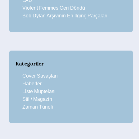
LAB
Violent Femmes Geri Döndü
Bob Dylan Arşivinin En İlginç Parçaları
Kategoriler
Cover Savaşları
Haberler
Liste Müptelası
Stil / Magazin
Zaman Tüneli