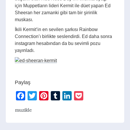
için Muppetların lideri Kermit ile düet yapan Ed
Sheeran her zamanki gibi tam bir şirinlik
muskası.
İkili Kermit’in en sevilen şarkısı Rainbow
Connection’ı birlikte seslendirdi. Ed daha sonra
instagram hesabından da bu sevimli pozu
yayınladı.
Paylaş
Facebook
Twitter
Pinterest
Tumblr
LinkedIn
Pocket
muzikle