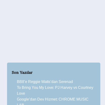
Son Yazılar
BB8’e Reggie Watts’dan Serenad
To Bring You My Love: PJ Harvey vs Courtney
Love
Google’dan Dev Hizmet: CHROME MUSIC