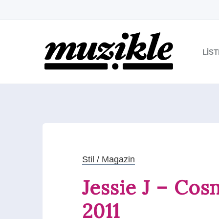
LIS
Stil / Magazin
Jessie J – Cos
2011