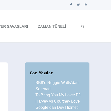
ER SAVAŞLARI
ZAMAN TÜNELI
Son Yazılar
BB8’e Reggie Watts’dan
Serenad
To Bring You My Love: PJ
Harvey vs Courtney Love
Google’dan Dev Hizmet: