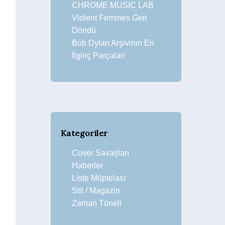
CHROME MUSIC LAB
Violent Femmes Geri
Döndü
Bob Dylan Arşivinin En
İlginç Parçaları
Kategoriler
Cover Savaşları
Haberler
Liste Müptelası
Stil / Magazin
Zaman Tüneli