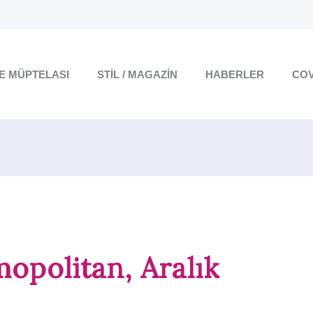
TE MÜPTELASI
STIL / MAGAZIN
HABERLER
COV
mopolitan, Aralık