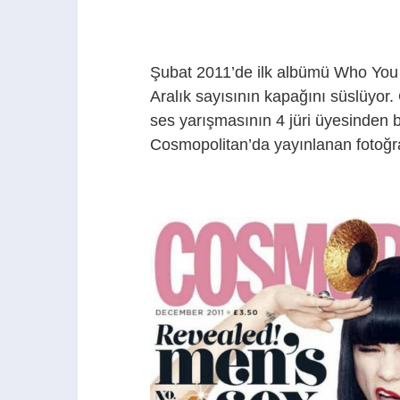
Şubat 2011’de ilk albümü Who You 
Aralık sayısının kapağını süslüyor.
ses yarışmasının 4 jüri üyesinden b
Cosmopolitan’da yayınlanan fotoğrafl