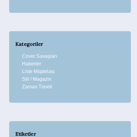
Kategoriler
Cover Savaşları
Haberler
Liste Müptelası
Stil / Magazin
Zaman Tüneli
Etiketler