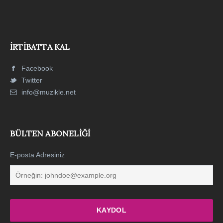
İRTIBATTA KAL
Facebook
Twitter
info@muzikle.net
BÜLTEN ABONELIĞI
E-posta Adresiniz