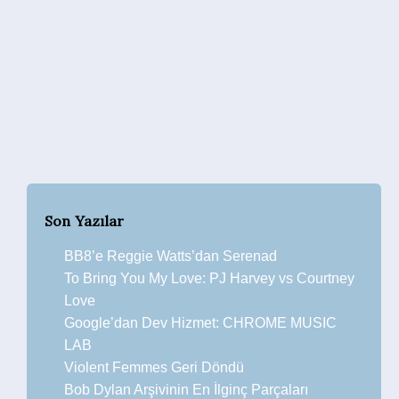
Son Yazılar
BB8’e Reggie Watts’dan Serenad
To Bring You My Love: PJ Harvey vs Courtney
Love
Google’dan Dev Hizmet: CHROME MUSIC
LAB
Violent Femmes Geri Döndü
Bob Dylan Arşivinin En İlginç Parçaları