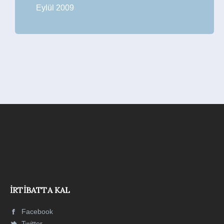
Eylül 2009
İRTIBATTA KAL
Facebook
Twitter