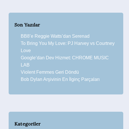
Son Yazılar
BB8’e Reggie Watts’dan Serenad
To Bring You My Love: PJ Harvey vs Courtney
Love
Google’dan Dev Hizmet: CHROME MUSIC
LAB
Violent Femmes Geri Döndü
Bob Dylan Arşivinin En İlginç Parçaları
Kategoriler