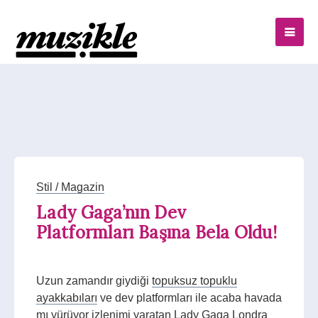
Stil / Magazin
Lady Gaga’nın Dev
Platformları Başına Bela Oldu!
Uzun zamandır giydiği
topuksuz topuklu
ayakkabıları
ve dev platformları ile acaba havada
mı yürüyor izlenimi yaratan Lady Gaga Londra