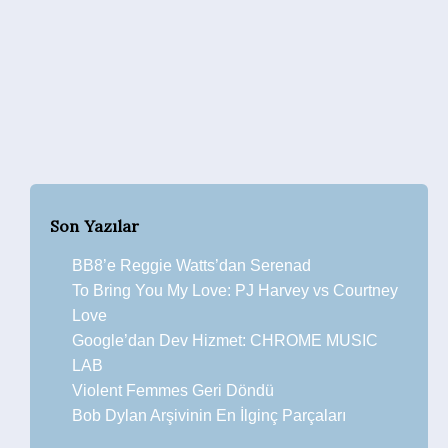
Son Yazılar
BB8’e Reggie Watts’dan Serenad
To Bring You My Love: PJ Harvey vs Courtney
Love
Google’dan Dev Hizmet: CHROME MUSIC
LAB
Violent Femmes Geri Döndü
Bob Dylan Arşivinin En İlginç Parçaları