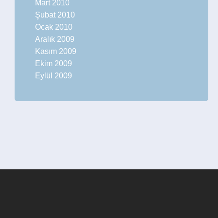
Mart 2010
Şubat 2010
Ocak 2010
Aralık 2009
Kasım 2009
Ekim 2009
Eylül 2009