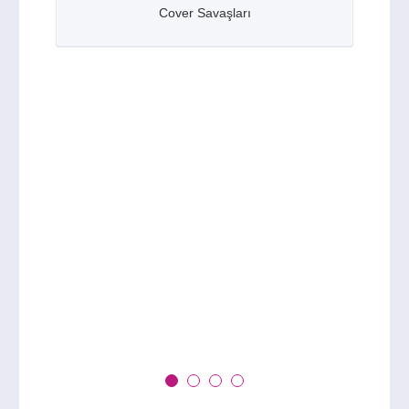
Savaşları
Haberler