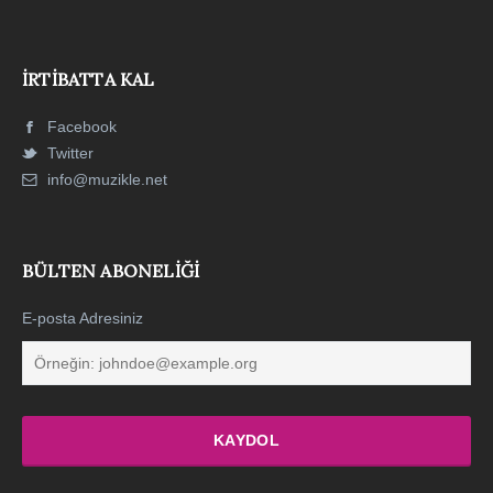
İRTIBATTA KAL
Facebook
Twitter
info@muzikle.net
BÜLTEN ABONELIĞI
E-posta Adresiniz