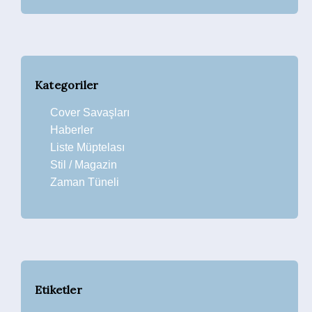
Kategoriler
Cover Savaşları
Haberler
Liste Müptelası
Stil / Magazin
Zaman Tüneli
Etiketler