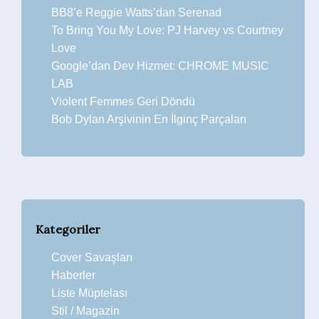
BB8’e Reggie Watts’dan Serenad
To Bring You My Love: PJ Harvey vs Courtney
Love
Google’dan Dev Hizmet: CHROME MUSIC
LAB
Violent Femmes Geri Döndü
Bob Dylan Arşivinin En İlginç Parçaları
Kategoriler
Cover Savaşları
Haberler
Liste Müptelası
Stil / Magazin