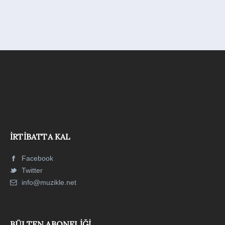
İRTIBATTA KAL
Facebook
Twitter
info@muzikle.net
BÜLTEN ABONELIĞI