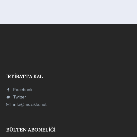
İRTIBATTA KAL
Facebook
Twitter
info@muzikle.net
BÜLTEN ABONELIĞI