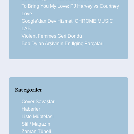
To Bring You My Love: PJ Harvey vs Courtney
Love
Google’dan Dev Hizmet: CHROME MUSIC
LAB
Violent Femmes Geri Döndü
Bob Dylan Arşivinin En İlginç Parçaları
Kategoriler
Cover Savaşları
Haberler
Liste Müptelası
Stil / Magazin
Zaman Tüneli