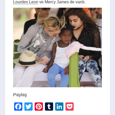
Lourdes Leon
ve Mercy James de vardı.
Paylaş
Facebook
Twitter
Pinterest
Tumblr
LinkedIn
Pocket