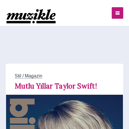
Stil / Magazin
Mutlu Yıllar Taylor Swift!