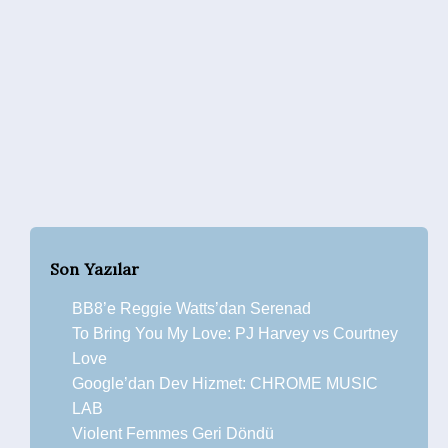
Son Yazılar
BB8’e Reggie Watts’dan Serenad
To Bring You My Love: PJ Harvey vs Courtney
Love
Google’dan Dev Hizmet: CHROME MUSIC
LAB
Violent Femmes Geri Döndü