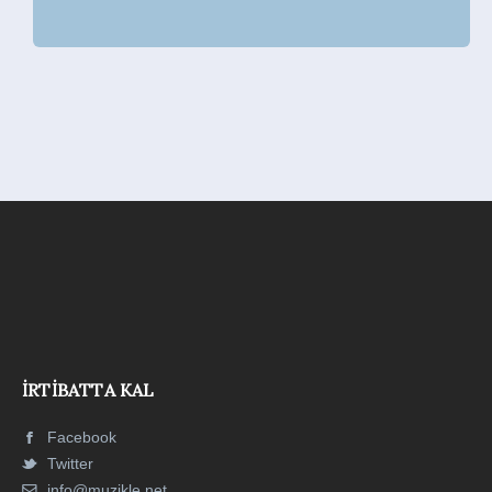
İRTIBATTA KAL
Facebook
Twitter
info@muzikle.net