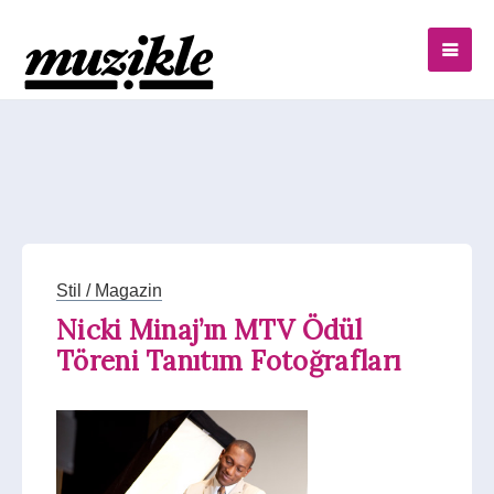
Stil / Magazin
Nicki Minaj’ın MTV Ödül
Töreni Tanıtım Fotoğrafları