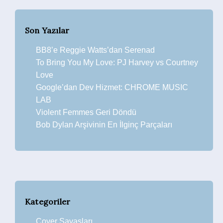
Son Yazılar
BB8’e Reggie Watts’dan Serenad
To Bring You My Love: PJ Harvey vs Courtney
Love
Google’dan Dev Hizmet: CHROME MUSIC
LAB
Violent Femmes Geri Döndü
Bob Dylan Arşivinin En İlginç Parçaları
Kategoriler
Cover Savaşları