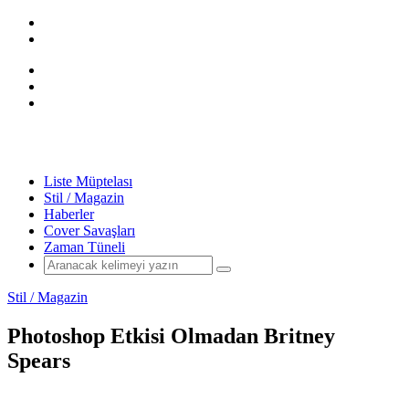
Liste Müptelası
Stil / Magazin
Haberler
Cover Savaşları
Zaman Tüneli
Stil / Magazin
Photoshop Etkisi Olmadan Britney
Spears