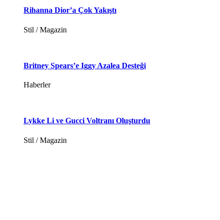
Rihanna Dior’a Çok Yakıştı
Stil / Magazin
Britney Spears’e Iggy Azalea Desteği
Haberler
Lykke Li ve Gucci Voltranı Oluşturdu
Stil / Magazin