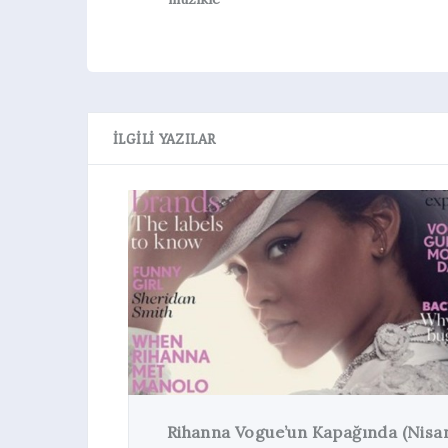
İLGILI YAZILAR
Rihanna Vogue’un Kapağında (Nisan