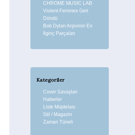
CHROME MUSIC LAB
Violent Femmes Geri
Döndü
Bob Dylan Arşivinin En
İlginç Parçaları
Kategoriler
Cover Savaşları
Haberler
Liste Müptelası
Stil / Magazin
Zaman Tüneli