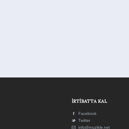
İRTIBATTA KAL
Facebook
Twitter
info@muzikle.net