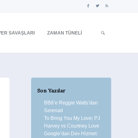
ER SAVAŞLARI
ZAMAN TÜNELI
Son Yazılar
BB8’e Reggie Watts’dan
Serenad
To Bring You My Love: PJ
Harvey vs Courtney Love
Google’dan Dev Hizmet: