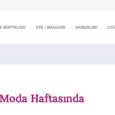
TE MÜPTELASI
STIL / MAGAZIN
HABERLER
COV
 Moda Haftasında