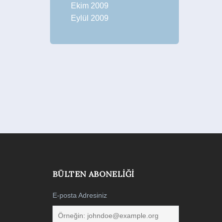
Ekim 2009
Eylül 2009
BÜLTEN ABONELIĞI
E-posta Adresiniz