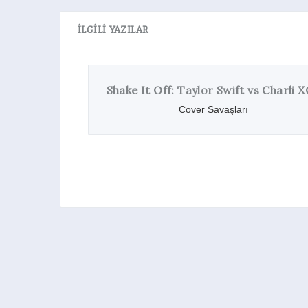
İLGILI YAZILAR
Shake It Off: Taylor Swift vs Charli XCX
Cover Savaşları