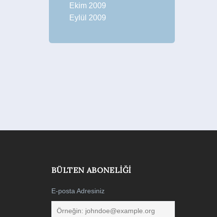
Ekim 2009
Eylül 2009
BÜLTEN ABONELIĞI
E-posta Adresiniz