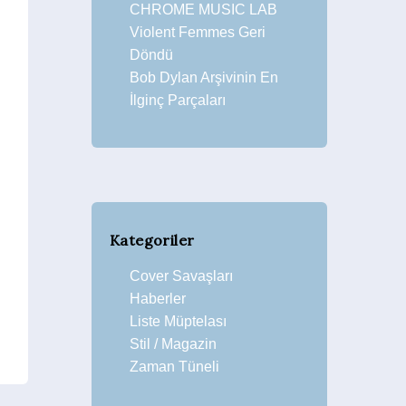
CHROME MUSIC LAB
Violent Femmes Geri
Döndü
Bob Dylan Arşivinin En
İlginç Parçaları
Kategoriler
Cover Savaşları
Haberler
Liste Müptelası
Stil / Magazin
Zaman Tüneli