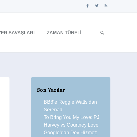
ER SAVAŞLARI
ZAMAN TÜNELI
Son Yazılar
BB8’e Reggie Watts’dan
Serenad
To Bring You My Love: PJ
Harvey vs Courtney Love
Google’dan Dev Hizmet: