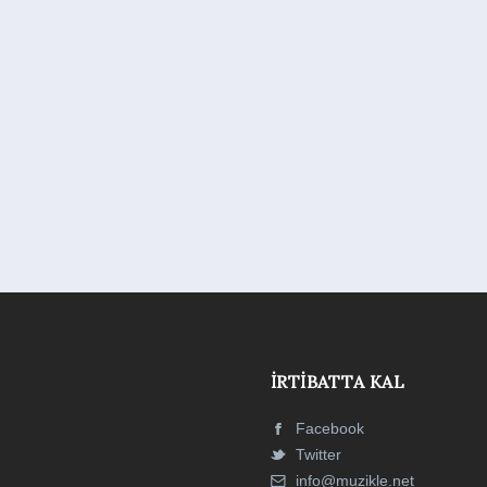
İRTIBATTA KAL
Facebook
Twitter
info@muzikle.net