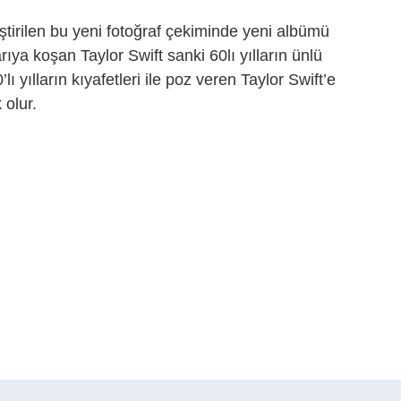
tirilen bu yeni fotoğraf çekiminde yeni albümü
ya koşan Taylor Swift sanki 60lı yılların ünlü
yılların kıyafetleri ile poz veren Taylor Swift’e
 olur.
dIn
cket