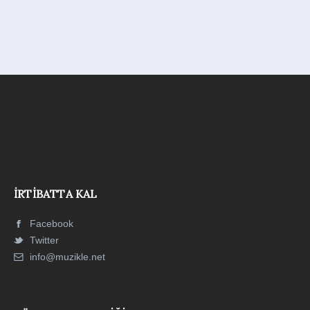
İRTIBATTA KAL
Facebook
Twitter
info@muzikle.net