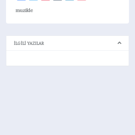
muzikle
İLGILI YAZILAR