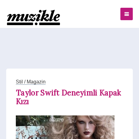
Stil / Magazin
Taylor Swift Deneyimli Kapak
Kızı