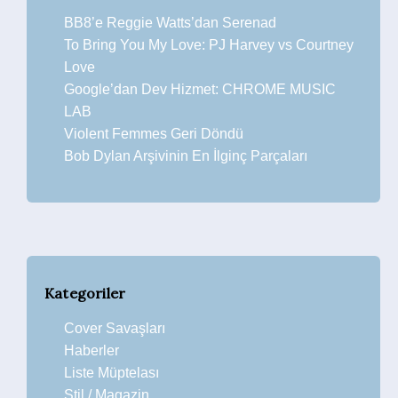
BB8’e Reggie Watts’dan Serenad
To Bring You My Love: PJ Harvey vs Courtney
Love
Google’dan Dev Hizmet: CHROME MUSIC
LAB
Violent Femmes Geri Döndü
Bob Dylan Arşivinin En İlginç Parçaları
Kategoriler
Cover Savaşları
Haberler
Liste Müptelası
Stil / Magazin