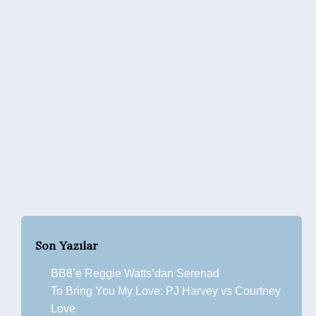
Son Yazılar
BB8’e Reggie Watts’dan Serenad
To Bring You My Love: PJ Harvey vs Courtney
Love