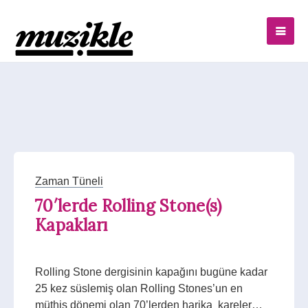
Zaman Tüneli
70′lerde Rolling Stone(s)
Kapakları
Rolling Stone dergisinin kapağını bugüne kadar
25 kez süslemiş olan Rolling Stones’un en
müthiş dönemi olan 70’lerden harika kareler…