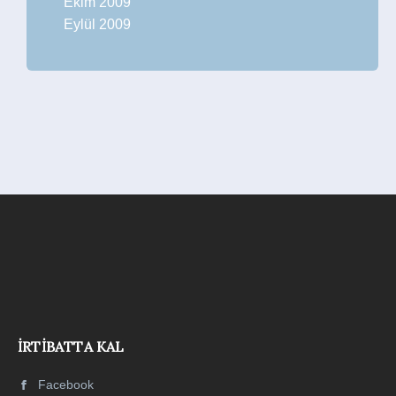
Ekim 2009
Eylül 2009
İRTIBATTA KAL
Facebook