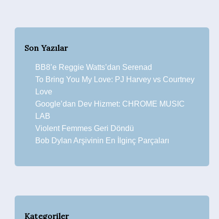
Son Yazılar
BB8’e Reggie Watts’dan Serenad
To Bring You My Love: PJ Harvey vs Courtney
Love
Google’dan Dev Hizmet: CHROME MUSIC
LAB
Violent Femmes Geri Döndü
Bob Dylan Arşivinin En İlginç Parçaları
Kategoriler