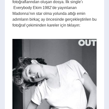
fotoğraflarından oluşan dosya. İlk single’ı
Everybody Ekim 1982’de yayınlanan
Madonna’nın star olma yolunda attığı emin
adımların birkaç ay öncesinde gerçekleştirilen bu
fotoğraf çekiminden kareler için tıklayın: