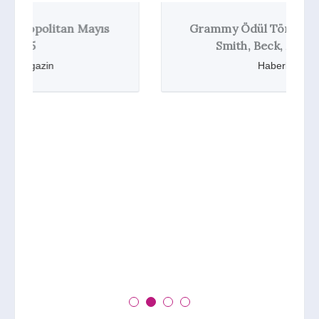
Grammy Ödül Töreni 2015: Sam
Smith, Beck, Madonna
Haberler