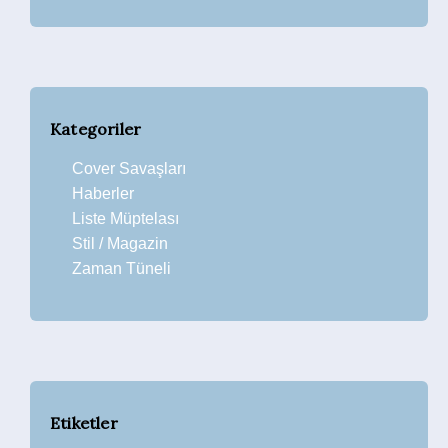
Kategoriler
Cover Savaşları
Haberler
Liste Müptelası
Stil / Magazin
Zaman Tüneli
Etiketler