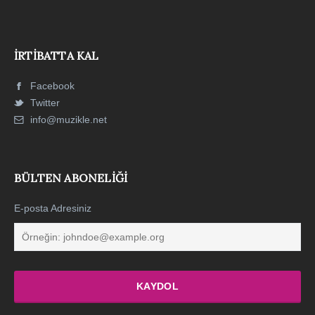
İRTIBATTA KAL
Facebook
Twitter
info@muzikle.net
BÜLTEN ABONELIĞI
E-posta Adresiniz