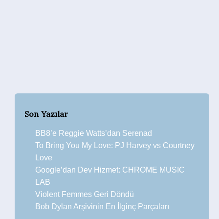
Son Yazılar
BB8’e Reggie Watts’dan Serenad
To Bring You My Love: PJ Harvey vs Courtney
Love
Google’dan Dev Hizmet: CHROME MUSIC
LAB
Violent Femmes Geri Döndü
Bob Dylan Arşivinin En İlginç Parçaları