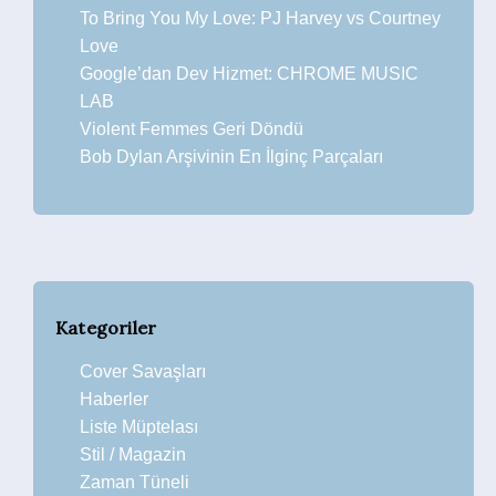
To Bring You My Love: PJ Harvey vs Courtney
Love
Google’dan Dev Hizmet: CHROME MUSIC
LAB
Violent Femmes Geri Döndü
Bob Dylan Arşivinin En İlginç Parçaları
Kategoriler
Cover Savaşları
Haberler
Liste Müptelası
Stil / Magazin
Zaman Tüneli