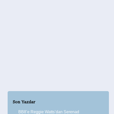
Son Yazılar
BB8’e Reggie Watts’dan Serenad