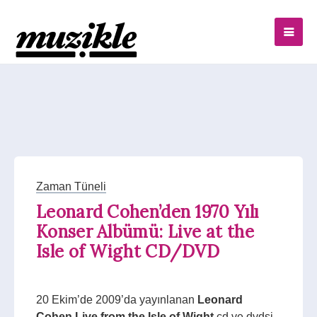
Zaman Tüneli
Leonard Cohen’den 1970 Yılı
Konser Albümü: Live at the
Isle of Wight CD/DVD
20 Ekim’de 2009’da yayınlanan
Leonard
Cohen Live from the Isle of Wight
cd ve dvdsi