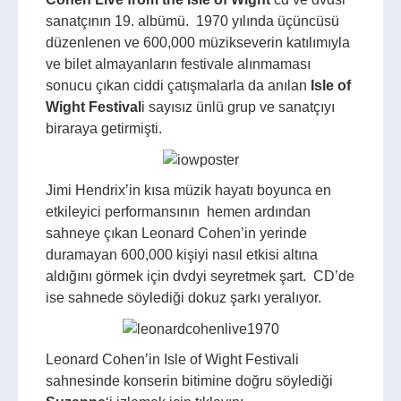
sanatçının 19. albümü. 1970 yılında üçüncüsü
düzenlenen ve 600,000 müzikseverin katılımıyla
ve bilet almayanların festivale alınmaması
sonucu çıkan ciddi çatışmalarla da anılan
Isle of
Wight Festival
i sayısız ünlü grup ve sanatçıyı
biraraya getirmişti.
Jimi Hendrix’in kısa müzik hayatı boyunca en
etkileyici performansının hemen ardından
sahneye çıkan Leonard Cohen’in yerinde
duramayan 600,000 kişiyi nasıl etkisi altına
aldığını görmek için dvdyi seyretmek şart. CD’de
ise sahnede söylediği dokuz şarkı yeralıyor.
Leonard Cohen’in Isle of Wight Festivali
sahnesinde konserin bitimine doğru söylediği