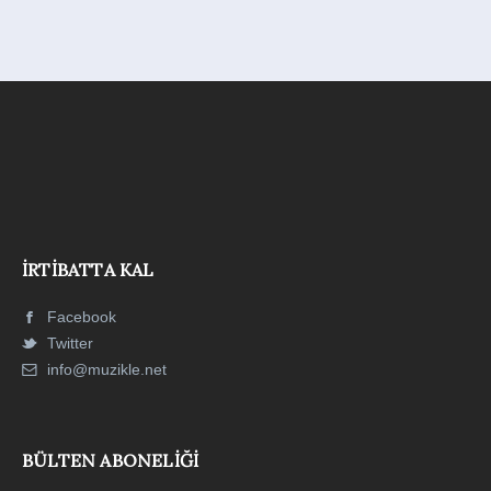
İRTIBATTA KAL
Facebook
Twitter
info@muzikle.net
BÜLTEN ABONELIĞI