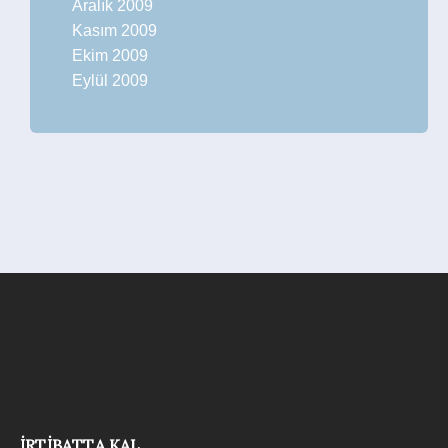
Aralık 2009
Kasım 2009
Ekim 2009
Eylül 2009
İRTIBATTA KAL