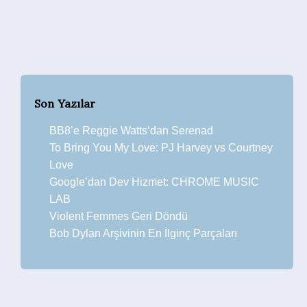
Son Yazılar
BB8’e Reggie Watts’dan Serenad
To Bring You My Love: PJ Harvey vs Courtney
Love
Google’dan Dev Hizmet: CHROME MUSIC
LAB
Violent Femmes Geri Döndü
Bob Dylan Arşivinin En İlginç Parçaları