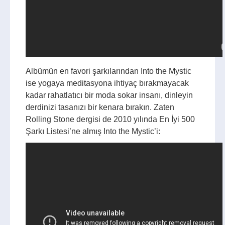
Albümün en favori şarkılarından Into the Mystic
ise yogaya meditasyona ihtiyaç bırakmayacak
kadar rahatlatıcı bir moda sokar insanı, dinleyin
derdinizi tasanızı bir kenara bırakın. Zaten
Rolling Stone dergisi de 2010 yılında En İyi 500
Şarkı Listesi’ne almış Into the Mystic’i: