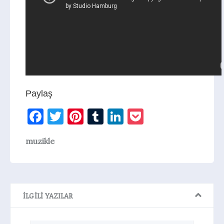
Paylaş
Facebook
Twitter
Pinterest
Tumblr
LinkedIn
Pocket
muzikle
İLGILI YAZILAR