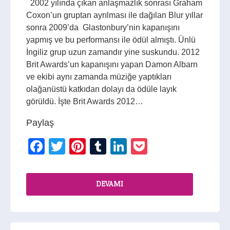
2002 yılında çıkan anlaşmazlık sonrası Graham
Coxon’un gruptan ayrılması ile dağılan Blur yıllar
sonra 2009’da Glastonbury’nin kapanışını
yapmış ve bu performansı ile ödül almıştı. Ünlü
İngiliz grup uzun zamandır yine suskundu. 2012
Brit Awards’un kapanışını yapan Damon Albarn
ve ekibi aynı zamanda müziğe yaptıkları
olağanüstü katkıdan dolayı da ödüle layık
görüldü. İşte Brit Awards 2012…
Paylaş
Facebook
Twitter
Pinterest
Tumblr
LinkedIn
Pocket
DEVAMI