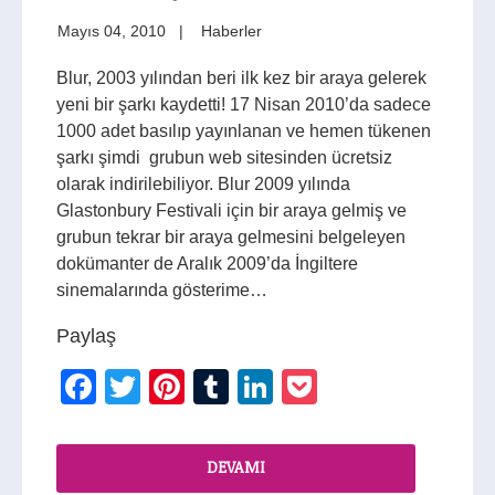
Mayıs 04, 2010
Haberler
Blur, 2003 yılından beri ilk kez bir araya gelerek
yeni bir şarkı kaydetti! 17 Nisan 2010’da sadece
1000 adet basılıp yayınlanan ve hemen tükenen
şarkı şimdi grubun web sitesinden ücretsiz
olarak indirilebiliyor. Blur 2009 yılında
Glastonbury Festivali için bir araya gelmiş ve
grubun tekrar bir araya gelmesini belgeleyen
dokümanter de Aralık 2009’da İngiltere
sinemalarında gösterime…
Paylaş
Facebook
Twitter
Pinterest
Tumblr
LinkedIn
Pocket
DEVAMI