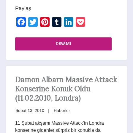
Paylaş
Facebook
Twitter
Pinterest
Tumblr
LinkedIn
Pocket
DEVAMI
Damon Albarn Massive Attack
Konserine Konuk Oldu
(11.02.2010, Londra)
Şubat 13, 2010
Haberler
11 Şubat akşamı Massive Attack’in Londra
konserine gidenler sürpriz bir konukla da