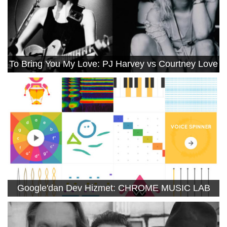
To Bring You My Love: PJ Harvey vs Courtney Love
Google'dan Dev Hizmet: CHROME MUSIC LAB