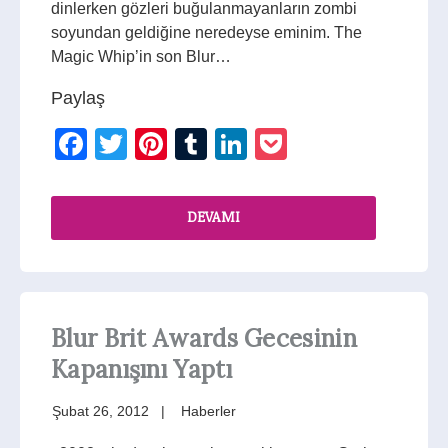
dinlerken gözleri buğulanmayanların zombi
soyundan geldiğine neredeyse eminim. The
Magic Whip’in son Blur…
Paylaş
Facebook
Twitter
Pinterest
Tumblr
LinkedIn
Pocket
DEVAMI
Blur Brit Awards Gecesinin
Kapanışını Yaptı
Şubat 26, 2012
Haberler