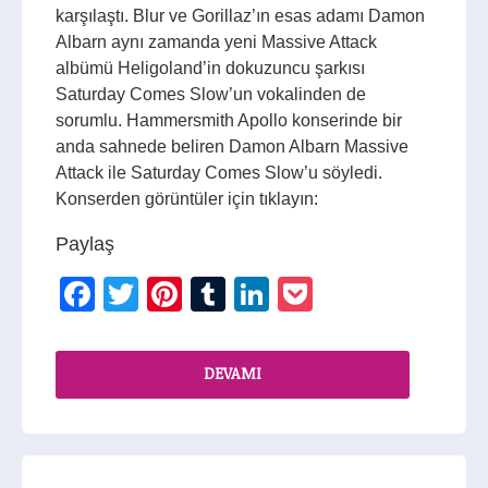
karşılaştı. Blur ve Gorillaz’ın esas adamı Damon
Albarn aynı zamanda yeni Massive Attack
albümü Heligoland’in dokuzuncu şarkısı
Saturday Comes Slow’un vokalinden de
sorumlu. Hammersmith Apollo konserinde bir
anda sahnede beliren Damon Albarn Massive
Attack ile Saturday Comes Slow’u söyledi.
Konserden görüntüler için tıklayın:
Paylaş
Facebook
Twitter
Pinterest
Tumblr
LinkedIn
Pocket
DEVAMI