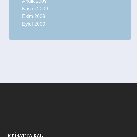
Aralık 2009
Kasım 2009
Ekim 2009
Eylül 2009
İRTIBATTA KAL