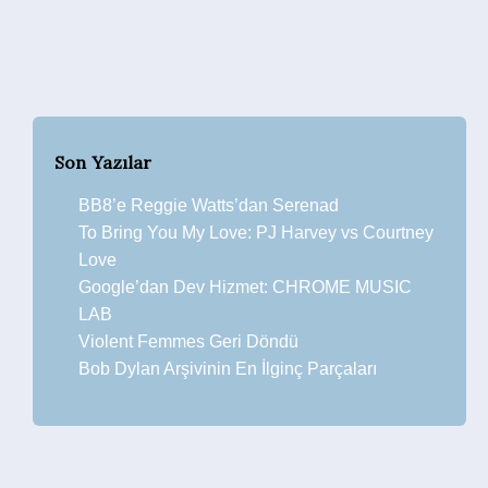
Son Yazılar
BB8’e Reggie Watts’dan Serenad
To Bring You My Love: PJ Harvey vs Courtney
Love
Google’dan Dev Hizmet: CHROME MUSIC
LAB
Violent Femmes Geri Döndü
Bob Dylan Arşivinin En İlginç Parçaları